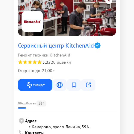
Сервисный центр KitchenAid
Ремонт техники KitchenAid
5,0
220 оценки
Открыто до 21:00
Маршрут
164
Обзор
Отзывы
Адрес
г. Кемерово, просп. Ленина, 59А
Контакты