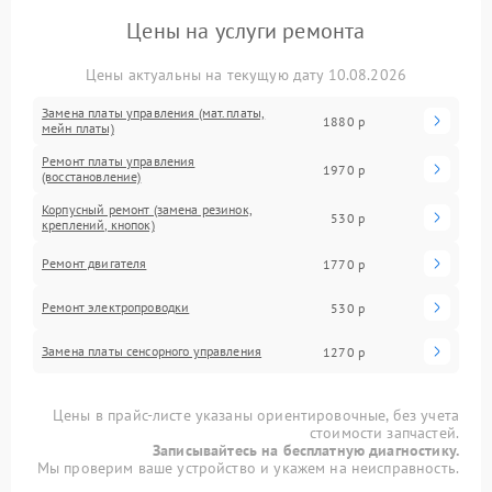
Цены на услуги ремонта
Цены актуальны на текущую дату 10.08.2026
Замена платы управления (мат.платы,
1880 р
мейн платы)
Ремонт платы управления
1970 р
(восстановление)
Корпусный ремонт (замена резинок,
530 р
креплений, кнопок)
Ремонт двигателя
1770 р
Ремонт электропроводки
530 р
Замена платы сенсорного управления
1270 р
Цены в прайс-листе указаны ориентировочные, без учета
стоимости запчастей.
Записывайтесь на бесплатную диагностику.
Мы проверим ваше устройство и укажем на неисправность.