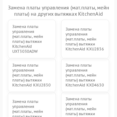
Замена платы управления (мат.платы, мейн
платы) на других вытяжках KitchenAid
Замена платы
Замена платы
управления
управления
(мат.платы, мейн
(мат.платы, мейн
платы) вытяжки
платы) вытяжки
KitchenAid
KitchenAid KXU2836
UXT3030ADW
Замена платы
Замена платы
управления
управления
(мат.платы, мейн
(мат.платы, мейн
платы) вытяжки
платы) вытяжки
KitchenAid KXU2830
KitchenAid KXD4630
Замена платы
Замена платы
управления
управления
(мат.платы, мейн
(мат.платы, мейн
платы) вытяжки
платы) вытяжки