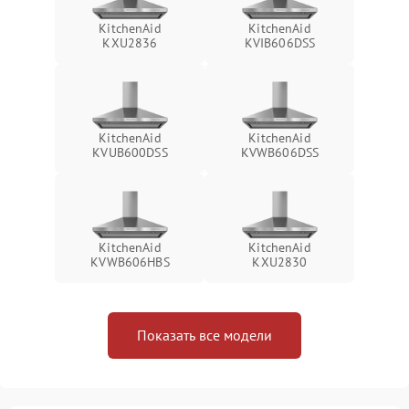
KitchenAid
KitchenAid
KXU2836
KVIB606DSS
KitchenAid
KitchenAid
KVUB600DSS
KVWB606DSS
KitchenAid
KitchenAid
KVWB606HBS
KXU2830
Показать все модели