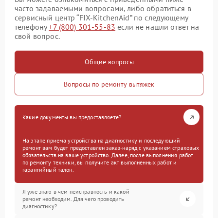
часто задаваемыми вопросами, либо обратиться в
сервисный центр “FIX-KitchenAid” по следующему
телефону
+7 (800) 301-55-83
если не нашли ответ на
свой вопрос.
Общие вопросы
Вопросы по ремонту вытяжек
Какие документы вы предоставляете?
На этапе приема устройства на диагностику и последующий
ремонт вам будет предоставлен заказ-наряд с указанием страховых
обязательств на ваше устройство. Далее, после выполнения работ
по ремонту техники, вы получите акт выполненных работ и
гарантийный талон.
Я уже знаю в чем неисправность и какой
ремонт необходим. Для чего проводить
диагностику?