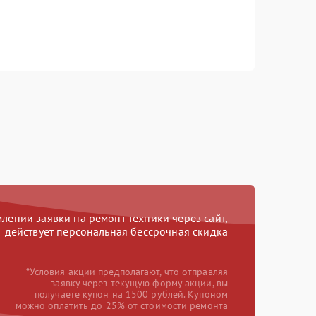
ении заявки на ремонт техники через сайт,
действует персональная бессрочная скидка
*Условия акции предполагают, что отправляя
заявку через текущую форму акции, вы
получаете купон на 1500 рублей. Купоном
можно оплатить до 25% от стоимости ремонта