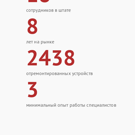
сотрудников в штате
8
лет на рынке
2438
отремонтированных устройств
3
минимальный опыт работы специалистов