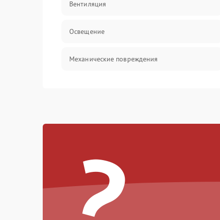
Вентиляция
Освещение
Механические повреждения
Электроника
Электрика/Механические
?