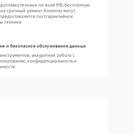
доставку техники по всей РФ, бесплатную
чая срочный ремонт. Клиенты могут
 предоставляется постгарантийное
ы техники
е и безопасное обслуживание данных
нструментов, аккуратная работа с
опирование, конфиденциальность и
димости