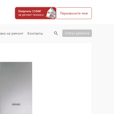
Получить 1500₽
Перезвоните мне
на ремонт техники
Статус ремонта
вка на ремонт
Контакты