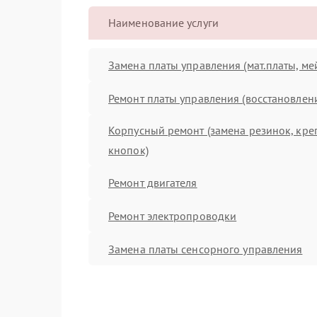
Наименование услуги
Замена платы управления (мат.платы, ме
Ремонт платы управления (восстановлен
Корпусный ремонт (замена резинок, кре
кнопок)
Ремонт двигателя
Ремонт электропроводки
Замена платы сенсорного управления