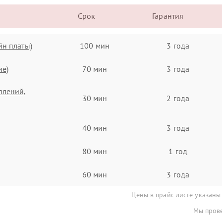
Срок
Гарантия
йн платы)
100 мин
3 года
ие)
70 мин
3 года
плений,
30 мин
2 года
40 мин
3 года
80 мин
1 год
60 мин
3 года
Цены в прайс-листе указаны
Мы прове