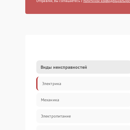
Отправляя, Вы соглашаетесь с
политикой конфиденциально
Виды неисправностей
Электрика
Механика
Электропитание