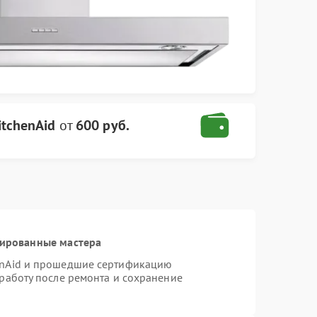
itchenAid
от
600 руб.
цированные мастера
enAid и прошедшие сертификацию
 работу после ремонта и сохранение