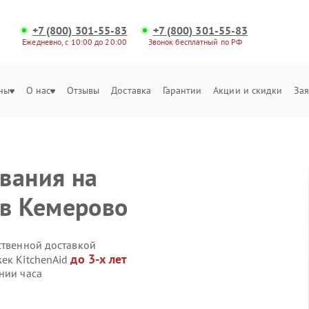
+7 (800) 301-55-83
+7 (800) 301-55-83
Ежедневно, с 10:00 до 20:00
Звонок бесплатный по РФ
ны
О нас
Отзывы
Доставка
Гарантии
Акции и скидки
Зая
вания на
 в Кемерово
ственной доставкой
до 3-х лет
жек KitchenAid
нии часа