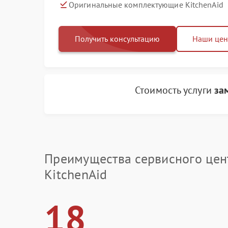
Оригинальные комплектующие KitchenAid
Получить консультацию
Наши це
Стоимость услуги
за
Преимущества сервисного цен
KitchenAid
18