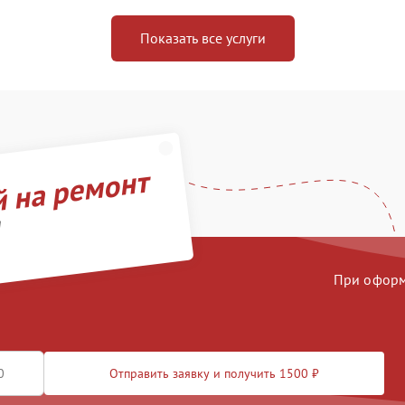
Показать все услуги
й на ремонт
d
При оформл
Отправить заявку и получить 1500 ₽