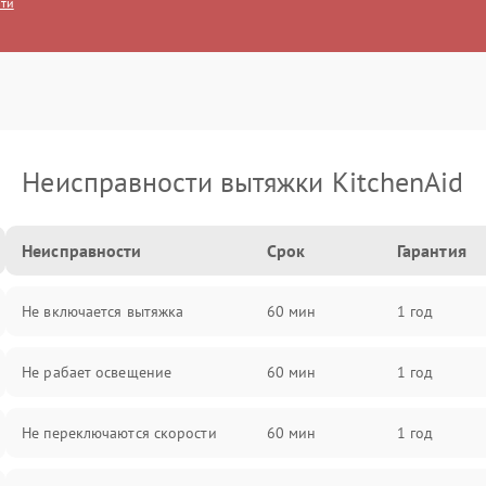
сти
Неисправности вытяжки KitchenAid
Неисправности
Срок
Гарантия
Не включается вытяжка
60 мин
1 год
Не рабает освещение
60 мин
1 год
Не переключаются скорости
60 мин
1 год