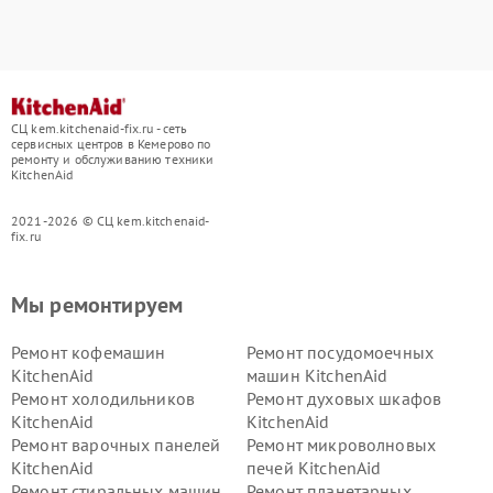
СЦ kem.kitchenaid-fix.ru - сеть
сервисных центров в Кемерово по
ремонту и обслуживанию техники
KitchenAid
2021-2026 © СЦ kem.kitchenaid-
fix.ru
Мы ремонтируем
Ремонт кофемашин
Ремонт посудомоечных
KitchenAid
машин KitchenAid
Ремонт холодильников
Ремонт духовых шкафов
KitchenAid
KitchenAid
Ремонт варочных панелей
Ремонт микроволновых
KitchenAid
печей KitchenAid
Ремонт стиральных машин
Ремонт планетарных