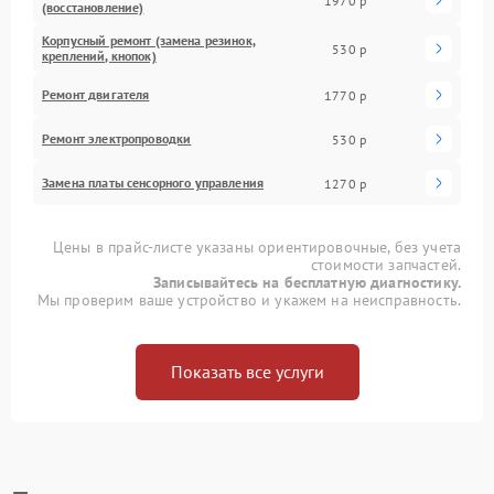
1970 р
(восстановление)
Корпусный ремонт (замена резинок,
530 р
креплений, кнопок)
Ремонт двигателя
1770 р
Ремонт электропроводки
530 р
Замена платы сенсорного управления
1270 р
Цены в прайс-листе указаны ориентировочные, без учета
стоимости запчастей.
Записывайтесь на бесплатную диагностику.
Мы проверим ваше устройство и укажем на неисправность.
Показать все услуги