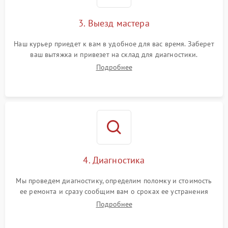
3. Выезд мастера
Наш курьер приедет к вам в удобное для вас время. Заберет
ваш вытяжка и привезет на склад для диагностики.
Подробнее
4. Диагностика
Мы проведем диагностику, определим поломку и стоимость
ее ремонта и сразу сообщим вам о сроках ее устранения
Подробнее