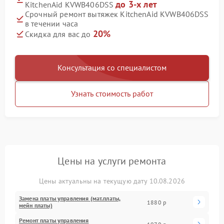
до 3-х лет
KitchenAid KVWB406DSS
Срочный ремонт вытяжек KitchenAid KVWB406DSS
в течении часа
20%
Скидка для вас до
Консультация со специалистом
Узнать стоимость работ
Цены на услуги ремонта
Цены актуальны на текущую дату 10.08.2026
Замена платы управления (мат.платы,
1880 р
мейн платы)
Ремонт платы управления