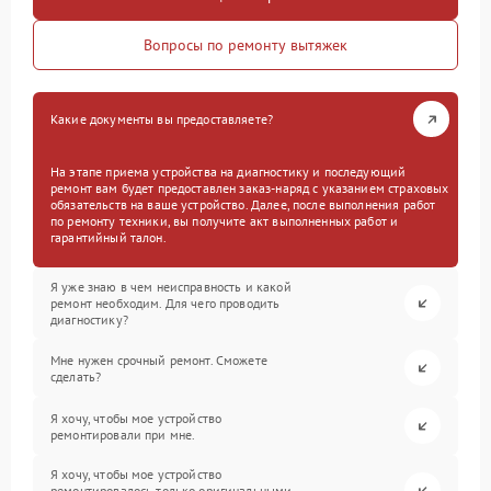
Вопросы по ремонту вытяжек
Какие документы вы предоставляете?
На этапе приема устройства на диагностику и последующий
ремонт вам будет предоставлен заказ-наряд с указанием страховых
обязательств на ваше устройство. Далее, после выполнения работ
по ремонту техники, вы получите акт выполненных работ и
гарантийный талон.
Я уже знаю в чем неисправность и какой
ремонт необходим. Для чего проводить
диагностику?
Мне нужен срочный ремонт. Сможете
сделать?
Я хочу, чтобы мое устройство
ремонтировали при мне.
Я хочу, чтобы мое устройство
ремонтировалось только оригинальными