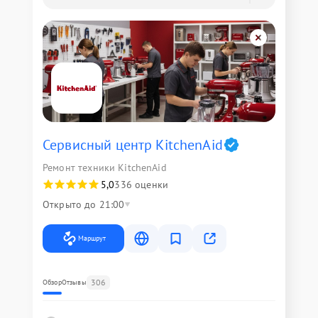
Сервисный центр KitchenAid
Ремонт техники KitchenAid
5,0
336 оценки
Открыто до 21:00
Маршрут
306
Обзор
Отзывы