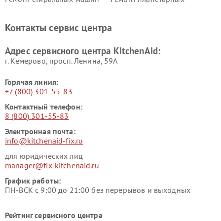
KitchenAid
миксеров KitchenAid
Ремонт вытяжек KitchenAid
Контакты сервис центра
Адрес сервисного центра KitchenAid:
г. Кемерово, просп. Ленина, 59А
Горячая линия:
+7 (800) 301-55-83
Контактный телефон:
8 (800) 301-55-83
Электронная почта:
info@kitchenaid-fix.ru
для юридических лиц
manager@fix-kitchenaid.ru
График работы:
ПН-ВСК с 9:00 до 21:00 без перерывов и выходных
Рейтинг сервисного центра