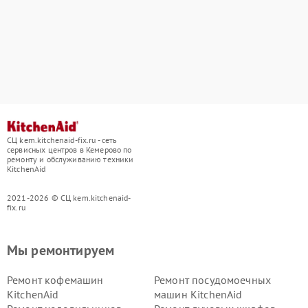
СЦ kem.kitchenaid-fix.ru - сеть
сервисных центров в Кемерово по
ремонту и обслуживанию техники
KitchenAid
2021-2026 © СЦ kem.kitchenaid-
fix.ru
Мы ремонтируем
Ремонт кофемашин
Ремонт посудомоечных
KitchenAid
машин KitchenAid