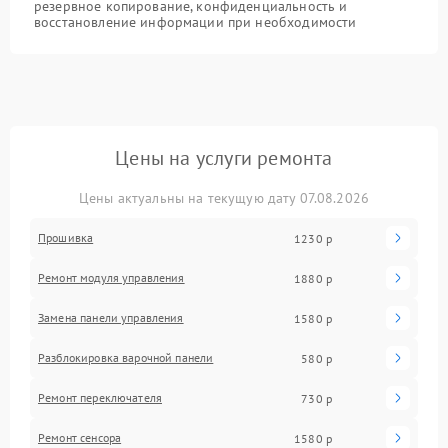
резервное копирование, конфиденциальность и
восстановление информации при необходимости
Цены на услуги ремонта
Цены актуальны на текущую дату 07.08.2026
Прошивка
1230 р
Ремонт модуля управления
1880 р
Замена панели управления
1580 р
Разблокировка варочной панели
580 р
Ремонт переключателя
730 р
Ремонт сенсора
1580 р