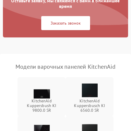
Оставьте заявку, мы свяжемся с Вами в ближайшее
время
Заказать звонок
Модели варочных панелей KitchenAid
KitchenAid
KitchenAid
Kuppersbush KI
Kuppersbusch KI
9800.0 SR
6560.0 SR