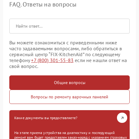
FAQ. Ответы на вопросы
Вы можете ознакомиться с приведенными ниже
часто задаваемыми вопросами, либо обратиться в
сервисный центр “FIX-KitchenAid” по следующему
телефону
+7 (800) 301-55-83
если не нашли ответ на
свой вопрос.
Общие вопросы
Вопросы по ремонту варочных панелей
Какие документы вы предоставляете?
На этапе приема устройства на диагностику и последующий
ремонт вам будет предоставлен заказ-наряд с указанием страховых