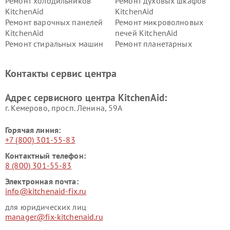
Ремонт холодильников
Ремонт духовых шкафов
KitchenAid
KitchenAid
Ремонт варочных панелей
Ремонт микроволновых
KitchenAid
печей KitchenAid
Ремонт стиральных машин
Ремонт планетарных
KitchenAid
миксеров KitchenAid
Ремонт вытяжек KitchenAid
Контакты сервис центра
Адрес сервисного центра KitchenAid:
г. Кемерово, просп. Ленина, 59А
Горячая линия:
+7 (800) 301-55-83
Контактный телефон:
8 (800) 301-55-83
Электронная почта:
info@kitchenaid-fix.ru
для юридических лиц
manager@fix-kitchenaid.ru