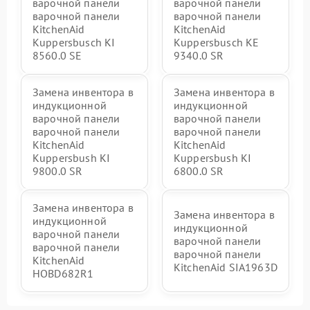
варочной панели
варочной панели
варочной панели
варочной панели
KitchenAid
KitchenAid
Kuppersbusch KI
Kuppersbusch KE
8560.0 SE
9340.0 SR
Замена инвентора в
Замена инвентора в
индукционной
индукционной
варочной панели
варочной панели
варочной панели
варочной панели
KitchenAid
KitchenAid
Kuppersbush KI
Kuppersbush KI
9800.0 SR
6800.0 SR
Замена инвентора в
Замена инвентора в
индукционной
индукционной
варочной панели
варочной панели
варочной панели
варочной панели
KitchenAid
KitchenAid SIA1963D
HOBD682R1