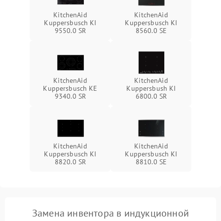
KitchenAid
KitchenAid
Kuppersbusch KI
Kuppersbusch KI
9550.0 SR
8560.0 SE
KitchenAid
KitchenAid
Kuppersbusch KE
Kuppersbush KI
9340.0 SR
6800.0 SR
KitchenAid
KitchenAid
Kuppersbusch KI
Kuppersbusch KI
8820.0 SR
8810.0 SE
Замена инвентора в индукционной