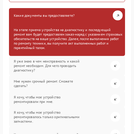
Какие документы вы предоставляете?
На этапе приема устройства на диагностику и последующий
ремонт вам будет предоставлен заказ-наряд с указанием страховых
обязательств на ваше устройство. Далее, после выполнения работ
по ремонту техники, вы получите акт выполненных работ и
гарантийный талон.
Я уже знаю в чем неисправность и какой
ремонт необходим. Для чего проводить
диагностику?
Мне нужен срочный ремонт. Сможете
сделать?
Я хочу, чтобы мое устройство
ремонтировали при мне.
Я хочу, чтобы мое устройство
ремонтировалось только оригинальными
запчастями.