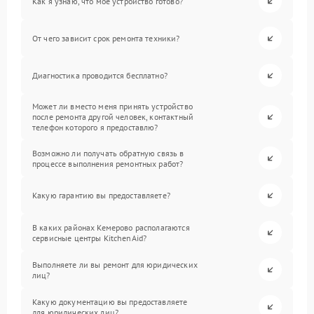
Как я узнаю, что мое устройство готово?
От чего зависит срок ремонта техники?
Диагностика проводится бесплатно?
Может ли вместо меня принять устройство
после ремонта другой человек, контактный
телефон которого я предоставлю?
Возможно ли получать обратную связь в
процессе выполнения ремонтных работ?
Какую гарантию вы предоставляете?
В каких районах Кемерово располагаются
сервисные центры KitchenAid?
Выполняете ли вы ремонт для юридических
лиц?
Какую документацию вы предоставляете
для юридических лиц?