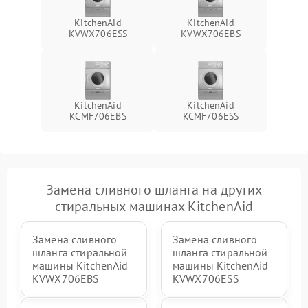
KitchenAid
KitchenAid
KVWX706ESS
KVWX706EBS
KitchenAid
KitchenAid
KCMF706EBS
KCMF706ESS
Замена сливного шланга на других
стиральных машинах KitchenAid
Замена сливного
Замена сливного
шланга стиральной
шланга стиральной
машины KitchenAid
машины KitchenAid
KVWX706EBS
KVWX706ESS