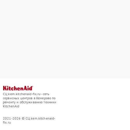
СЦ kem.kitchenaid-fix.ru - сеть
сервисных центров в Кемерово по
ремонту и обслуживанию техники
KitchenAid
2021-2026 © СЦ kem.kitchenaid-
fix.ru