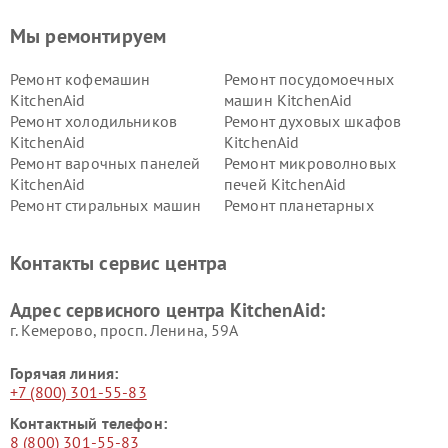
Мы ремонтируем
Ремонт кофемашин
Ремонт посудомоечных
KitchenAid
машин KitchenAid
Ремонт холодильников
Ремонт духовых шкафов
KitchenAid
KitchenAid
Ремонт варочных панелей
Ремонт микроволновых
KitchenAid
печей KitchenAid
Ремонт стиральных машин
Ремонт планетарных
KitchenAid
миксеров KitchenAid
Ремонт вытяжек KitchenAid
Контакты сервис центра
Адрес сервисного центра KitchenAid:
г. Кемерово, просп. Ленина, 59А
Горячая линия:
+7 (800) 301-55-83
Контактный телефон:
8 (800) 301-55-83