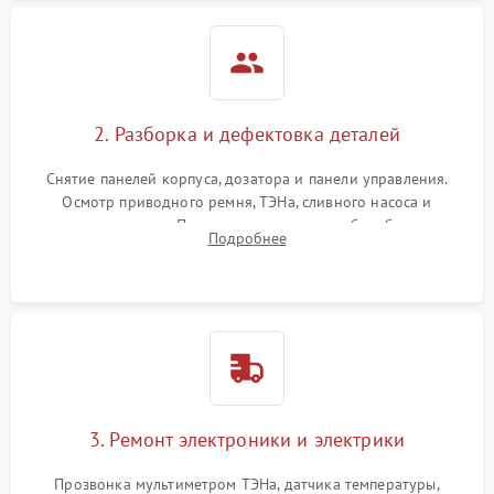
2. Разборка и дефектовка деталей
Снятие панелей корпуса, дозатора и панели управления.
Осмотр приводного ремня, ТЭНа, сливного насоса и
амортизаторов. Проверка подшипников барабана и
Подробнее
крестовины на износ, а манжеты люка на разрывы.
3. Ремонт электроники и электрики
Прозвонка мультиметром ТЭНа, датчика температуры,