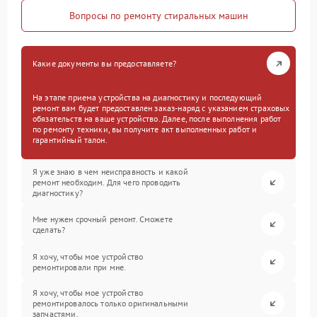
Вопросы по ремонту стиральных машин
Какие документы вы предоставляете?
На этапе приема устройства на диагностику и последующий
ремонт вам будет предоставлен заказ-наряд с указанием страховых
обязательств на ваше устройство. Далее, после выполнения работ
по ремонту техники, вы получите акт выполненных работ и
гарантийный талон.
Я уже знаю в чем неисправность и какой
ремонт необходим. Для чего проводить
диагностику?
Мне нужен срочный ремонт. Сможете
сделать?
Я хочу, чтобы мое устройство
ремонтировали при мне.
Я хочу, чтобы мое устройство
ремонтировалось только оригинальными
запчастями.