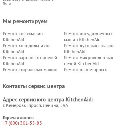
fix.ru
Мы ремонтируем
Ремонт кофемашин
Ремонт посудомоечных
KitchenAid
машин KitchenAid
Ремонт холодильников
Ремонт духовых шкафов
KitchenAid
KitchenAid
Ремонт варочных панелей
Ремонт микроволновых
KitchenAid
печей KitchenAid
Ремонт стиральных машин
Ремонт планетарных
KitchenAid
миксеров KitchenAid
Ремонт вытяжек KitchenAid
Контакты сервис центра
Адрес сервисного центра KitchenAid:
г. Кемерово, просп. Ленина, 59А
Горячая линия:
+7 (800) 301-55-83