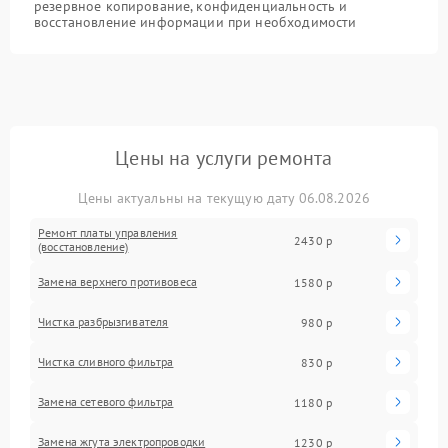
резервное копирование, конфиденциальность и
восстановление информации при необходимости
Цены на услуги ремонта
Цены актуальны на текущую дату 06.08.2026
Ремонт платы управления
2430 р
(восстановление)
Замена верхнего противовеса
1580 р
Чистка разбрызгивателя
980 р
Чистка сливного фильтра
830 р
Замена сетевого фильтра
1180 р
Замена жгута электропроводки
1230 р