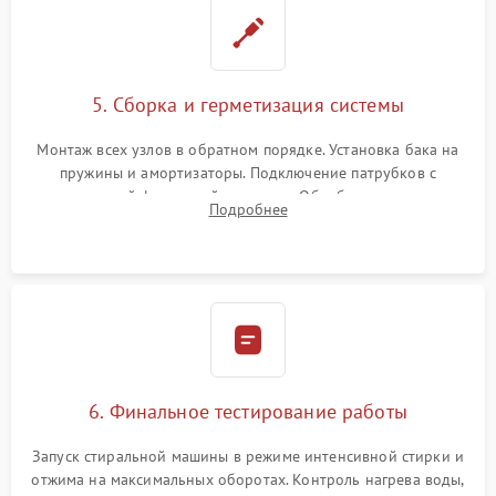
5. Сборка и герметизация системы
Монтаж всех узлов в обратном порядке. Установка бака на
пружины и амортизаторы. Подключение патрубков с
надежной фиксацией хомутами. Обработка стыков
Подробнее
герметиком для предотвращения возможных протечек воды.
6. Финальное тестирование работы
Запуск стиральной машины в режиме интенсивной стирки и
отжима на максимальных оборотах. Контроль нагрева воды,