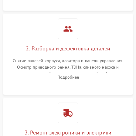
2. Разборка и дефектовка деталей
Снятие панелей корпуса, дозатора и панели управления.
Осмотр приводного ремня, ТЭНа, сливного насоса и
амортизаторов. Проверка подшипников барабана и
Подробнее
крестовины на износ, а манжеты люка на разрывы.
3. Ремонт электроники и электрики