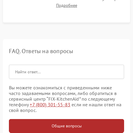
корректности слива, отсутствия излишних вибраций,
Подробнее
посторонних стуков и протечек под корпусом.
FAQ. Ответы на вопросы
Вы можете ознакомиться с приведенными ниже
часто задаваемыми вопросами, либо обратиться в
сервисный центр “FIX-KitchenAid” по следующему
телефону
+7 (800) 301-55-83
если не нашли ответ на
свой вопрос.
Общие вопросы