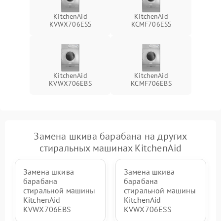
KitchenAid
KitchenAid
KVWX706ESS
KCMF706ESS
KitchenAid
KitchenAid
KVWX706EBS
KCMF706EBS
Замена шкива барабана на других
стиральных машинах KitchenAid
Замена шкива
Замена шкива
барабана
барабана
стиральной машины
стиральной машины
KitchenAid
KitchenAid
KVWX706EBS
KVWX706ESS