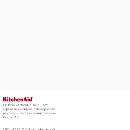
СЦ kem.kitchenaid-fix.ru - сеть
сервисных центров в Кемерово по
ремонту и обслуживанию техники
KitchenAid
2021-2026 © СЦ kem.kitchenaid-