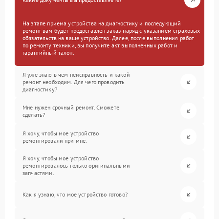
На этапе приема устройства на диагностику и последующий
ремонт вам будет предоставлен заказ-наряд с указанием страховых
обязательств на ваше устройство. Далее, после выполнения работ
по ремонту техники, вы получите акт выполненных работ и
гарантийный талон.
Я уже знаю в чем неисправность и какой
ремонт необходим. Для чего проводить
диагностику?
Мне нужен срочный ремонт. Сможете
сделать?
Я хочу, чтобы мое устройство
ремонтировали при мне.
Я хочу, чтобы мое устройство
ремонтировалось только оригинальными
запчастями.
Как я узнаю, что мое устройство готово?