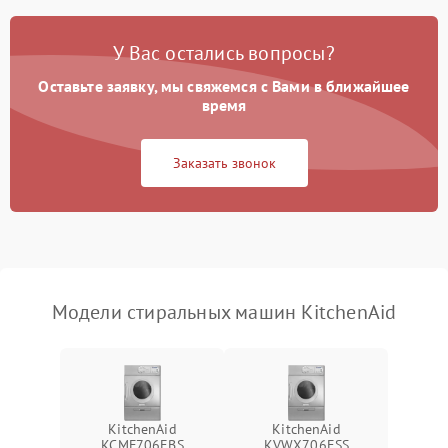
Замена платы управления
2200 ₽
Подробнее →
У Вас остались вопросы?
Оставьте заявку, мы свяжемся с Вами в ближайшее
время
Заказать звонок
Модели стиральных машин KitchenAid
KitchenAid
KitchenAid
KCMF706EBS
KVWX706ESS