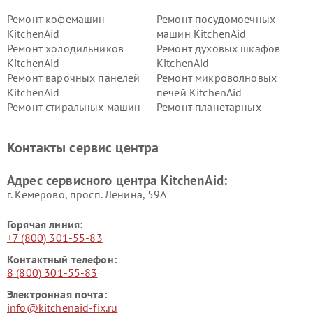
Ремонт кофемашин
Ремонт посудомоечных
KitchenAid
машин KitchenAid
Ремонт холодильников
Ремонт духовых шкафов
KitchenAid
KitchenAid
Ремонт варочных панелей
Ремонт микроволновых
KitchenAid
печей KitchenAid
Ремонт стиральных машин
Ремонт планетарных
KitchenAid
миксеров KitchenAid
Ремонт вытяжек KitchenAid
Контакты сервис центра
Адрес сервисного центра KitchenAid:
г. Кемерово, просп. Ленина, 59А
Горячая линия:
+7 (800) 301-55-83
Контактный телефон:
8 (800) 301-55-83
Электронная почта:
info@kitchenaid-fix.ru