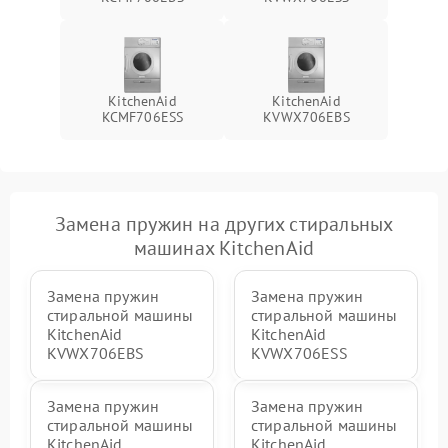
KitchenAid
KitchenAid
KCMF706ESS
KVWX706EBS
Замена пружин на других стиральных
машинах KitchenAid
Замена пружин
Замена пружин
стиральной машины
стиральной машины
KitchenAid
KitchenAid
KVWX706EBS
KVWX706ESS
Замена пружин
Замена пружин
стиральной машины
стиральной машины
KitchenAid
KitchenAid