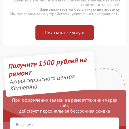
Цены в прайс-листе указаны ориентировочные, без учета
стоимости запчастей.
Записывайтесь на бесплатную диагностику.
Мы проверим ваше устройство и укажем на неисправность.
Показать все услуги
Получите 1500 рублей на
ремонт
Акция сервисного центра
KitchenAid
При оформлении заявки на ремонт техники через
сайт,
действует персональная бессрочная скидка