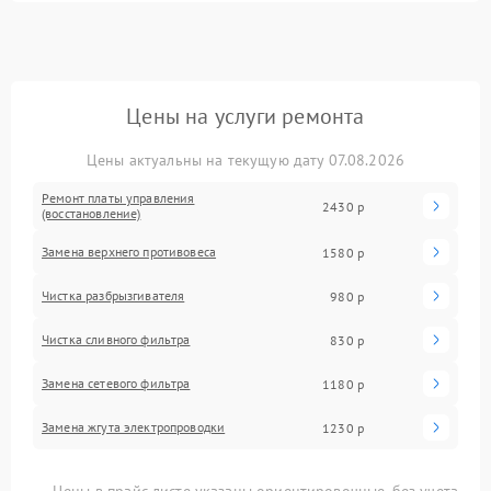
Цены на услуги ремонта
Цены актуальны на текущую дату 07.08.2026
Ремонт платы управления
2430 р
(восстановление)
Замена верхнего противовеса
1580 р
Чистка разбрызгивателя
980 р
Чистка сливного фильтра
830 р
Замена сетевого фильтра
1180 р
Замена жгута электропроводки
1230 р