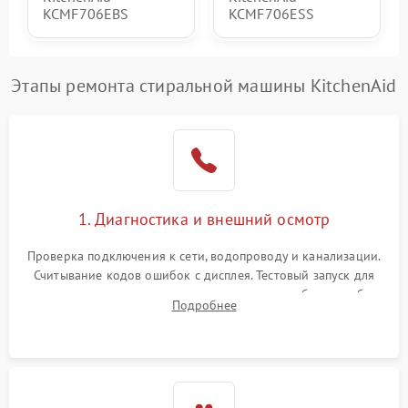
KCMF706EBS
KCMF706ESS
Этапы ремонта стиральной машины KitchenAid
1. Диагностика и внешний осмотр
Проверка подключения к сети, водопроводу и канализации.
Считывание кодов ошибок с дисплея. Тестовый запуск для
выявления посторонних шумов, протечек или сбоев в работе
Подробнее
электронного модуля управления.