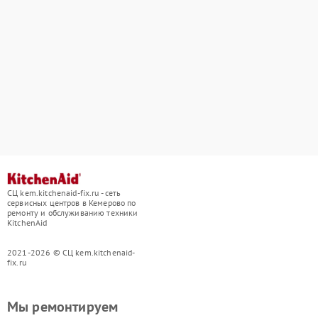
СЦ kem.kitchenaid-fix.ru - сеть
сервисных центров в Кемерово по
ремонту и обслуживанию техники
KitchenAid
2021-2026 © СЦ kem.kitchenaid-
fix.ru
Мы ремонтируем