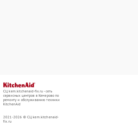
СЦ kem.kitchenaid-fix.ru - сеть
сервисных центров в Кемерово по
ремонту и обслуживанию техники
KitchenAid
2021-2026 © СЦ kem.kitchenaid-
fix.ru