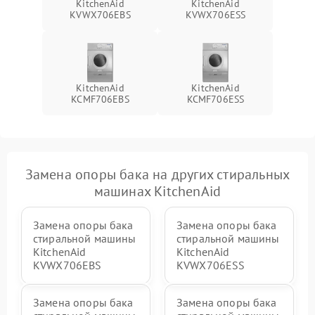
KitchenAid
KitchenAid
KVWX706EBS
KVWX706ESS
KitchenAid
KitchenAid
KCMF706EBS
KCMF706ESS
Замена опоры бака на других стиральных
машинах KitchenAid
Замена опоры бака
Замена опоры бака
стиральной машины
стиральной машины
KitchenAid
KitchenAid
KVWX706EBS
KVWX706ESS
Замена опоры бака
Замена опоры бака