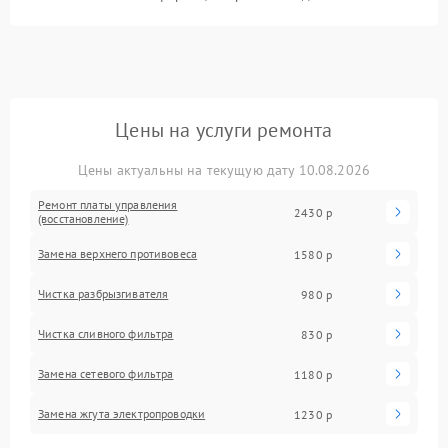
Цены на услуги ремонта
Цены актуальны на текущую дату 10.08.2026
Ремонт платы управления
2430 р
(восстановление)
Замена верхнего противовеса
1580 р
Чистка разбрызгивателя
980 р
Чистка сливного фильтра
830 р
Замена сетевого фильтра
1180 р
Замена жгута электропроводки
1230 р