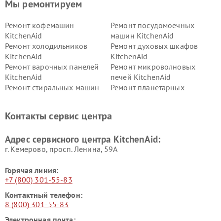
Мы ремонтируем
Ремонт кофемашин
Ремонт посудомоечных
KitchenAid
машин KitchenAid
Ремонт холодильников
Ремонт духовых шкафов
KitchenAid
KitchenAid
Ремонт варочных панелей
Ремонт микроволновых
KitchenAid
печей KitchenAid
Ремонт стиральных машин
Ремонт планетарных
KitchenAid
миксеров KitchenAid
Ремонт вытяжек KitchenAid
Контакты сервис центра
Адрес сервисного центра KitchenAid:
г. Кемерово, просп. Ленина, 59А
Горячая линия:
+7 (800) 301-55-83
Контактный телефон:
8 (800) 301-55-83
Электронная почта: