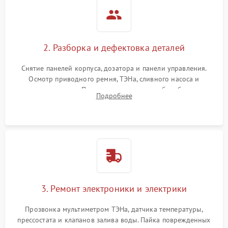
2. Разборка и дефектовка деталей
Снятие панелей корпуса, дозатора и панели управления.
Осмотр приводного ремня, ТЭНа, сливного насоса и
амортизаторов. Проверка подшипников барабана и
Подробнее
крестовины на износ, а манжеты люка на разрывы.
3. Ремонт электроники и электрики
Прозвонка мультиметром ТЭНа, датчика температуры,
прессостата и клапанов залива воды. Пайка поврежденных