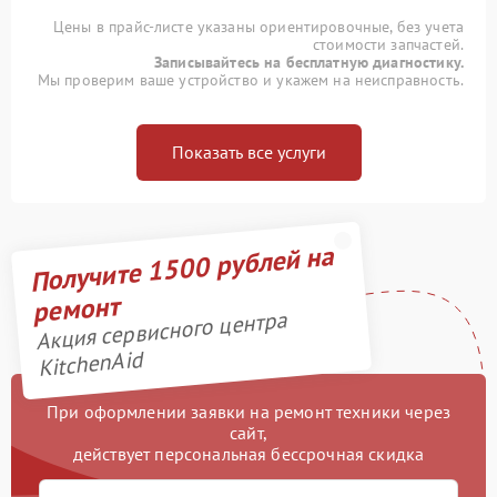
Цены в прайс-листе указаны ориентировочные, без учета
стоимости запчастей.
Записывайтесь на бесплатную диагностику.
Мы проверим ваше устройство и укажем на неисправность.
Показать все услуги
Получите 1500 рублей на
ремонт
Акция сервисного центра
KitchenAid
При оформлении заявки на ремонт техники через
сайт,
действует персональная бессрочная скидка