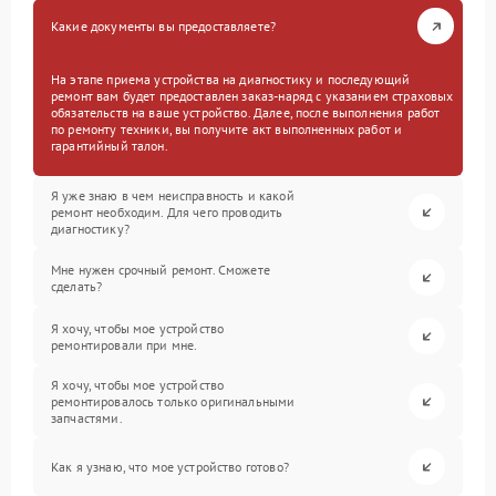
Какие документы вы предоставляете?
На этапе приема устройства на диагностику и последующий
ремонт вам будет предоставлен заказ-наряд с указанием страховых
обязательств на ваше устройство. Далее, после выполнения работ
по ремонту техники, вы получите акт выполненных работ и
гарантийный талон.
Я уже знаю в чем неисправность и какой
ремонт необходим. Для чего проводить
диагностику?
Мне нужен срочный ремонт. Сможете
сделать?
Я хочу, чтобы мое устройство
ремонтировали при мне.
Я хочу, чтобы мое устройство
ремонтировалось только оригинальными
запчастями.
Как я узнаю, что мое устройство готово?