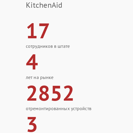
KitchenAid
17
сотрудников в штате
4
лет на рынке
2852
отремонтированных устройств
3