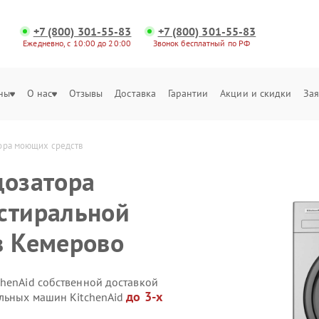
+7 (800) 301-55-83
+7 (800) 301-55-83
Ежедневно, с 10:00 до 20:00
Звонок бесплатный по РФ
ны
О нас
Отзывы
Доставка
Гарантии
Акции и скидки
Зая
тора моющих средств
дозатора
стиральной
в Кемерово
chenAid собственной доставкой
до 3-х
альных машин KitchenAid