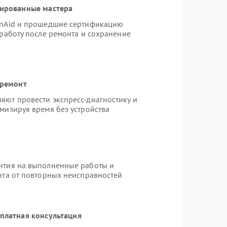
цированные мастера
enAid и прошедшие сертификацию
 работу после ремонта и сохранение
 ремонт
яют провести экспресс-диагностику и
мизируя время без устройства
нтия на выполненные работы и
нта от повторных неисправностей
платная консультация