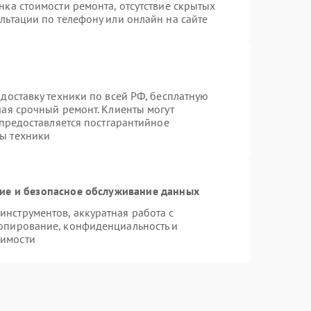
нка стоимости ремонта, отсутствие скрытых
льтации по телефону или онлайн на сайте
доставку техники по всей РФ, бесплатную
чая срочный ремонт. Клиенты могут
 предоставляется постгарантийное
ы техники
е и безопасное обслуживание данных
нструментов, аккуратная работа с
опирование, конфиденциальность и
димости