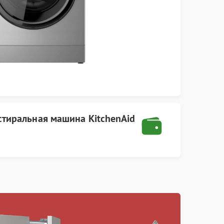
стиральная машина KitchenAid