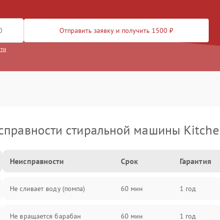
Отправить заявку и получить 1500 ₽
сти
справности стиральной машины Kitche
Неисправности
Срок
Гарантия
Не сливает воду (помпа)
60 мин
1 год
Не вращается барабан
60 мин
1 год