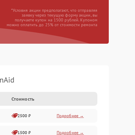
*Условия акции предполагают, что отправляя
заявку через текущую форму акции, вы
получаете купон на 1500 рублей. Купоном
можно оплатить до 25% от стоимости ремонта
nAid
Стоимость
2500 ₽
Подробнее →
1500 ₽
Подробнее →