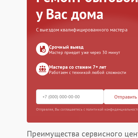
у Вас дома
С выездом квалифицированного мастера
Срочный выезд
Мастер приедет уже через 30 минут
Мастера со стажем 7+ лет
Работаем с техникой любой сложности
Отправить 
Отправляя, Вы соглашаетесь с политикой конфиденциальност
Преимущества сервисного цен