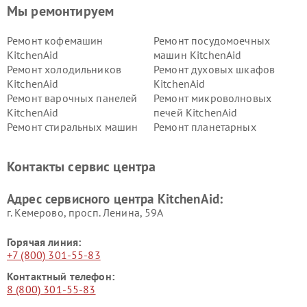
Мы ремонтируем
Ремонт кофемашин
Ремонт посудомоечных
KitchenAid
машин KitchenAid
Ремонт холодильников
Ремонт духовых шкафов
KitchenAid
KitchenAid
Ремонт варочных панелей
Ремонт микроволновых
KitchenAid
печей KitchenAid
Ремонт стиральных машин
Ремонт планетарных
KitchenAid
миксеров KitchenAid
Ремонт вытяжек KitchenAid
Контакты сервис центра
Адрес сервисного центра KitchenAid:
г. Кемерово, просп. Ленина, 59А
Горячая линия:
+7 (800) 301-55-83
Контактный телефон:
8 (800) 301-55-83