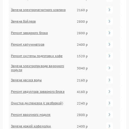
Замена электромагнитного клапана
2160 р
Замена бойлера
2800 р
Ремонт заварного блока
2800 р
Ремонт капучинатора
2400 р
Ремонт системы подготовки кофе
1520 р
Замена электропривода варочного
3040 р
модуля
Замена насоса воды
2160 р
Ремонт редуктора заварного блока
4160 р
Очистка диспенсера (с разборкой)
2240 р
Ремонт варочного модуля
2800 р
Замена ножей кофемолки
2400 р