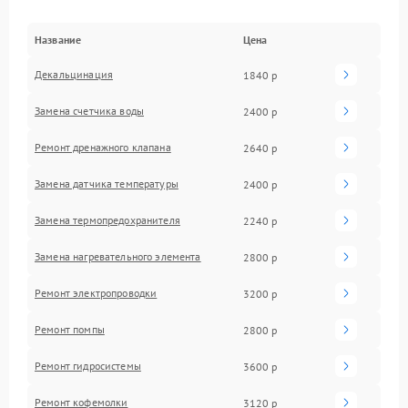
Название
Цена
Декальцинация
1840 р
Замена счетчика воды
2400 р
Ремонт дренажного клапана
2640 р
Замена датчика температуры
2400 р
Замена термопредохранителя
2240 р
Замена нагревательного элемента
2800 р
Ремонт электропроводки
3200 р
Ремонт помпы
2800 р
Ремонт гидросистемы
3600 р
Ремонт кофемолки
3120 р