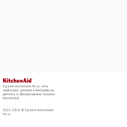
СЦ kem.kitchenaid-fix.ru - сеть
сервисных центров в Кемерово по
ремонту и обслуживанию техники
KitchenAid
2021-2026 © СЦ kem.kitchenaid-
fix.ru