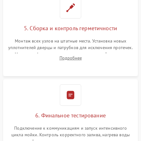
5. Сборка и контроль герметичности
Монтаж всех узлов на штатные места. Установка новых
уплотнителей дверцы и патрубков для исключения протечек.
Надежная фиксация хомутов гидравлической системы,
Подробнее
сборка корпуса и установка датчика поплавка.
6. Финальное тестирование
Подключение к коммуникациям и запуск интенсивного
цикла мойки. Контроль корректного залива, нагрева воды