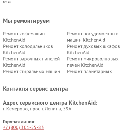
fix.ru
Мы ремонтируем
Ремонт кофемашин
Ремонт посудомоечных
KitchenAid
машин KitchenAid
Ремонт холодильников
Ремонт духовых шкафов
KitchenAid
KitchenAid
Ремонт варочных панелей
Ремонт микроволновых
KitchenAid
печей KitchenAid
Ремонт стиральных машин
Ремонт планетарных
KitchenAid
миксеров KitchenAid
Ремонт вытяжек KitchenAid
Контакты сервис центра
Адрес сервисного центра KitchenAid:
г. Кемерово, просп. Ленина, 59А
Горячая линия:
+7 (800) 301-55-83