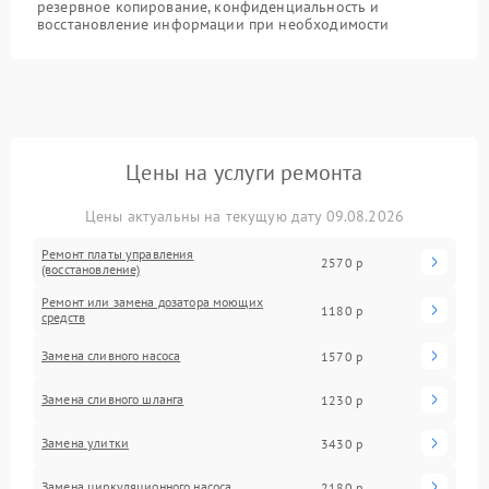
резервное копирование, конфиденциальность и
восстановление информации при необходимости
Цены на услуги ремонта
Цены актуальны на текущую дату 09.08.2026
Ремонт платы управления
2570 р
(восстановление)
Ремонт или замена дозатора моющих
1180 р
средств
Замена сливного насоса
1570 р
Замена сливного шланга
1230 р
Замена улитки
3430 р
Замена циркуляционного насоса
2180 р