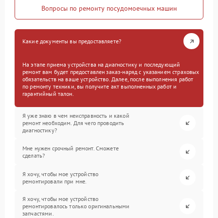
Вопросы по ремонту посудомоечных машин
Какие документы вы предоставляете?
На этапе приема устройства на диагностику и последующий
ремонт вам будет предоставлен заказ-наряд с указанием страховых
обязательств на ваше устройство. Далее, после выполнения работ
по ремонту техники, вы получите акт выполненных работ и
гарантийный талон.
Я уже знаю в чем неисправность и какой
ремонт необходим. Для чего проводить
диагностику?
Мне нужен срочный ремонт. Сможете
сделать?
Я хочу, чтобы мое устройство
ремонтировали при мне.
Я хочу, чтобы мое устройство
ремонтировалось только оригинальными
запчастями.