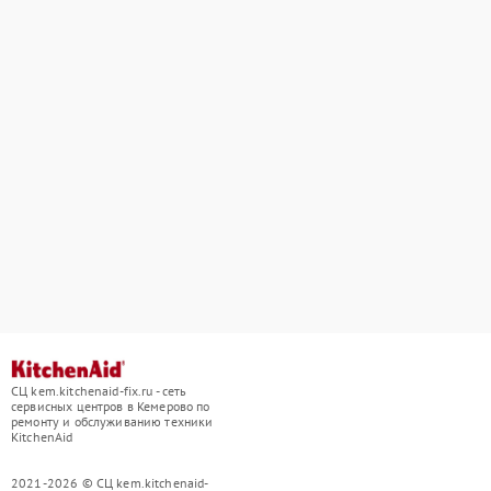
СЦ kem.kitchenaid-fix.ru - сеть
сервисных центров в Кемерово по
ремонту и обслуживанию техники
KitchenAid
2021-2026 © СЦ kem.kitchenaid-