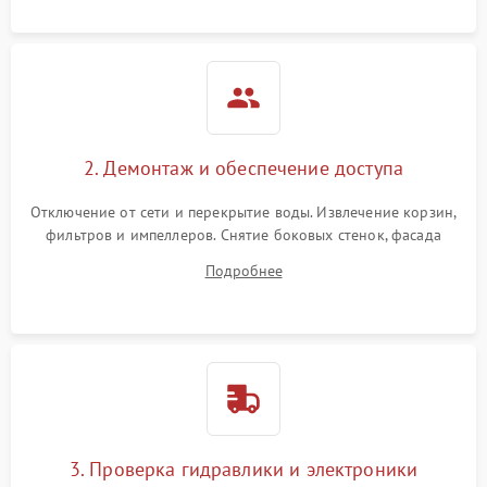
аквастоп.
2. Демонтаж и обеспечение доступа
Отключение от сети и перекрытие воды. Извлечение корзин,
фильтров и импеллеров. Снятие боковых стенок, фасада
дверцы или нижнего поддона для прямого доступа к
Подробнее
циркуляционному насосу, ТЭНу и сливной помпе.
3. Проверка гидравлики и электроники