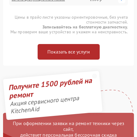
Цены в прайс-листе указаны ориентировочные, без учета
стоимости запчастей.
Записывайтесь на бесплатную диагностику.
Мы проверим ваше устройство и укажем на неисправность.
Показать все услуги
Получите 1500 рублей на
ремонт
Акция сервисного центра
KitchenAid
При оформлении заявки на ремонт техники через
сайт,
действует персональная бессрочная скидка