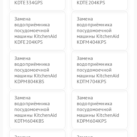
KDTE334GPS
KDTE204KPS
Замена
Замена
водоприёмника
водоприёмника
посудомоечной
посудомоечной
машины KitchenAid
машины KitchenAid
KDFE204KPS
KDFM404KPS
Замена
Замена
водоприёмника
водоприёмника
посудомоечной
посудомоечной
машины KitchenAid
машины KitchenAid
KDPM804KBS
KDTM704KPS
Замена
Замена
водоприёмника
водоприёмника
посудомоечной
посудомоечной
машины KitchenAid
машины KitchenAid
KDTM604KBS
KDPM604KPS