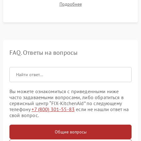
до нужной температуры, отсутствия посторонних шумов,
Подробнее
штатного слива и абсолютной сухости в поддоне.
FAQ. Ответы на вопросы
Вы можете ознакомиться с приведенными ниже
часто задаваемыми вопросами, либо обратиться в
сервисный центр “FIX-KitchenAid” по следующему
телефону
+7 (800) 301-55-83
если не нашли ответ на
свой вопрос.
Общие вопросы