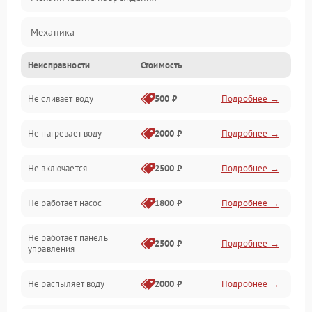
Механика
Неисправности
Стоимость
Управление
Не сливает воду
500 ₽
Подробнее →
Электропитание
Не нагревает воду
2000 ₽
Подробнее →
Датчики
Не включается
2500 ₽
Подробнее →
Нагрев
Не работает насос
1800 ₽
Подробнее →
Вода
Не работает панель
Гигиена
2500 ₽
Подробнее →
управления
Программное обеспечение
Не распыляет воду
2000 ₽
Подробнее →