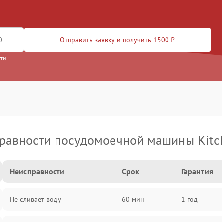
Отправить заявку и получить 1500 ₽
сти
равности посудомоечной машины Kitc
Неисправности
Срок
Гарантия
Не сливает воду
60 мин
1 год