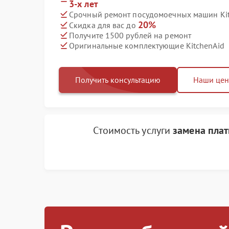
3-х лет
Срочный ремонт посудомоечных машин Kitc
20%
Скидка для вас до
Получите 1500 рублей на ремонт
Оригинальные комплектующие KitchenAid
Получить консультацию
Наши це
Стоимость услуги
замена пла