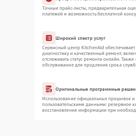
Точные прайс-листы, предварительная оце
платежей и возможность бесплатной консу
Широкий спектр услуг
Сервисный центр KitchenAid обеспечивает 
диагностику и качественный ремонт, вклю
отслеживать статус ремонта онлайн. Также
обслуживание для продления срока служб
Оригинальные программные решени
Использование официальных прошивок и и
пользовательскими данными: резервное к
восстановление информации при необхо