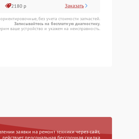
Заказать
2180 р
 ориентировочные, без учета стоимости запчастей.
Записывайтесь на бесплатную диагностику.
рим ваше устройство и укажем на неисправность.
ении заявки на ремонт техники через сайт,
действует персональная бессрочная скидка