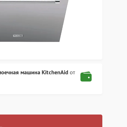
оечная машина KitchenAid
от