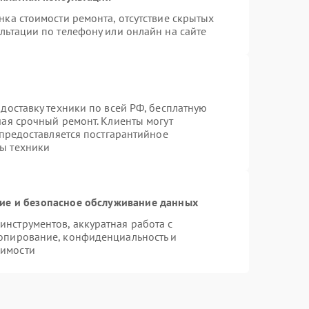
нка стоимости ремонта, отсутствие скрытых
льтации по телефону или онлайн на сайте
доставку техники по всей РФ, бесплатную
чая срочный ремонт. Клиенты могут
 предоставляется постгарантийное
ы техники
е и безопасное обслуживание данных
нструментов, аккуратная работа с
опирование, конфиденциальность и
димости