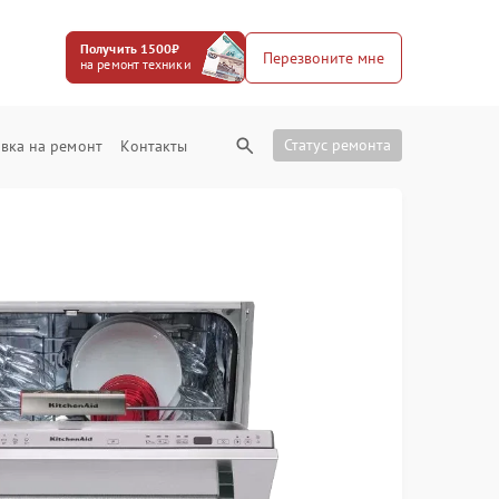
Получить 1500₽
Перезвоните мне
на ремонт техники
Статус ремонта
вка на ремонт
Контакты