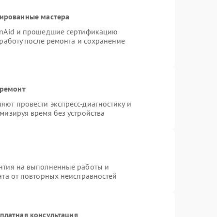
цированные мастера
enAid и прошедшие сертификацию
 работу после ремонта и сохранение
 ремонт
яют провести экспресс-диагностику и
мизируя время без устройства
нтия на выполненные работы и
нта от повторных неисправностей
платная консультация