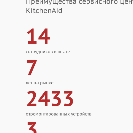
Преимущества сервисного цен
KitchenAid
14
сотрудников в штате
7
лет на рынке
2433
отремонтированных устройств
3