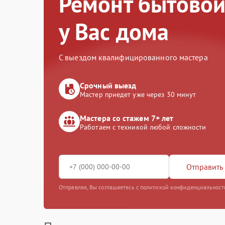
Ремонт бытовой
у Вас дома
С выездом квалифицированного мастера
Срочный выезд
Мастер приедет уже через 30 минут
Мастера со стажем 7+ лет
Работаем с техникой любой сложности
Отправить 
Отправляя, Вы соглашаетесь с политикой конфиденциальност