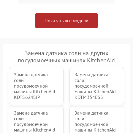
Показать все модели
Замена датчика соли на других
посудомоечных машинах KitchenAid
Замена датчика
Замена датчика
соли
соли
посудомоечной
посудомоечной
машины KitchenAid
машины KitchenAid
KDTS624SJP
KDTM354ESS
Замена датчика
Замена датчика
соли
соли
посудомоечной
посудомоечной
машины KitchenAid
машины KitchenAid