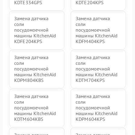
KDTE334GPS
KDTE204KPS
Замена датчика
Замена датчика
соли
соли
посудомоечной
посудомоечной
машины KitchenAid
машины KitchenAid
KDFE204KPS
KDFM404KPS
Замена датчика
Замена датчика
соли
соли
посудомоечной
посудомоечной
машины KitchenAid
машины KitchenAid
KDPM804KBS
KDTM704KPS
Замена датчика
Замена датчика
соли
соли
посудомоечной
посудомоечной
машины KitchenAid
машины KitchenAid
KDTM604KBS
KDPM604KPS