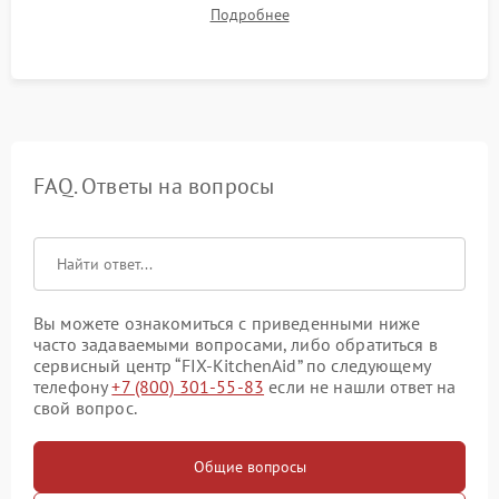
до нужной температуры, отсутствия посторонних шумов,
Подробнее
штатного слива и абсолютной сухости в поддоне.
FAQ. Ответы на вопросы
Вы можете ознакомиться с приведенными ниже
часто задаваемыми вопросами, либо обратиться в
сервисный центр “FIX-KitchenAid” по следующему
телефону
+7 (800) 301-55-83
если не нашли ответ на
свой вопрос.
Общие вопросы