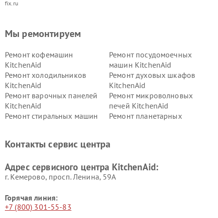
fix.ru
Мы ремонтируем
Ремонт кофемашин
Ремонт посудомоечных
KitchenAid
машин KitchenAid
Ремонт холодильников
Ремонт духовых шкафов
KitchenAid
KitchenAid
Ремонт варочных панелей
Ремонт микроволновых
KitchenAid
печей KitchenAid
Ремонт стиральных машин
Ремонт планетарных
KitchenAid
миксеров KitchenAid
Ремонт вытяжек KitchenAid
Контакты сервис центра
Адрес сервисного центра KitchenAid:
г. Кемерово, просп. Ленина, 59А
Горячая линия:
+7 (800) 301-55-83