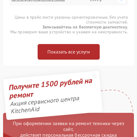
Цены в прайс-листе указаны ориентировочные, без учета
стоимости запчастей.
Записывайтесь на бесплатную диагностику.
Мы проверим ваше устройство и укажем на неисправность.
Показать все услуги
Получите 1500 рублей на
ремонт
Акция сервисного центра
KitchenAid
При оформлении заявки на ремонт техники через
сайт,
действует персональная бессрочная скидка