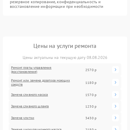
резервное копирование, конфиденциальность и
восстановление информации при необходимости
Цены на услуги ремонта
Цены актуальны на текущую дату 08.08.2026
Ремонт платы управления
2570 р
(восстановление)
Ремонт или замена дозатора моющих
1180 р
средств
Замена сливного насоса
1570 р
Замена сливного шланга
1230 р
Замена улитки
3430 р
Замена циркуляционного насоса
2180 р