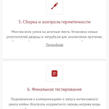
5. Сборка и контроль герметичности
Монтаж всех узлов на штатные места. Установка новых
уплотнителей дверцы и патрубков для исключения протечек.
Надежная фиксация хомутов гидравлической системы,
Подробнее
сборка корпуса и установка датчика поплавка.
6. Финальное тестирование
Подключение к коммуникациям и запуск интенсивного
цикла мойки. Контроль корректного залива, нагрева воды