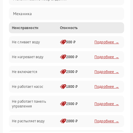
Механика
Неисправности
Стоимость
Управление
Не сливает воду
500 ₽
Подробнее →
Электропитание
Не нагревает воду
2000 ₽
Подробнее →
Датчики
Не включается
2500 ₽
Подробнее →
Нагрев
Не работает насос
1800 ₽
Подробнее →
Вода
Не работает панель
Гигиена
2500 ₽
Подробнее →
управления
Программное обеспечение
Не распыляет воду
2000 ₽
Подробнее →