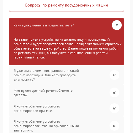
Вопросы по ремонту посудомоечных машин
Какие документы вы предоставляете?
На этапе приема устройства на диагностику и последующий
ремонт вам будет предоставлен заказ-наряд с указанием страховых
обязательств на ваше устройство. Далее, после выполнения работ
по ремонту техники, вы получите акт выполненных работ и
гарантийный талон.
Я уже знаю в чем неисправность и какой
ремонт необходим. Для чего проводить
диагностику?
Мне нужен срочный ремонт. Сможете
сделать?
Я хочу, чтобы мое устройство
ремонтировали при мне.
Я хочу, чтобы мое устройство
ремонтировалось только оригинальными
запчастями.