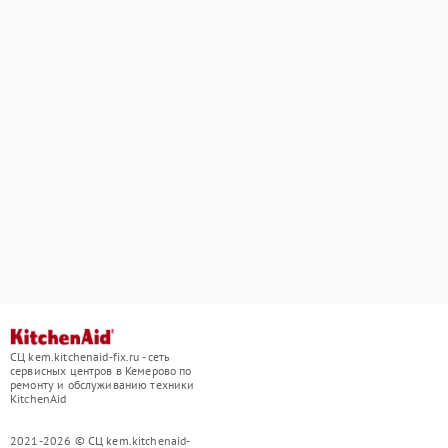
СЦ kem.kitchenaid-fix.ru - сеть
сервисных центров в Кемерово по
ремонту и обслуживанию техники
KitchenAid
2021-2026 © СЦ kem.kitchenaid-