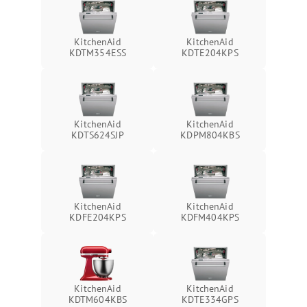
KitchenAid
KitchenAid
KDTM354ESS
KDTE204KPS
KitchenAid
KitchenAid
KDTS624SJP
KDPM804KBS
KitchenAid
KitchenAid
KDFE204KPS
KDFM404KPS
KitchenAid
KitchenAid
KDTM604KBS
KDTE334GPS