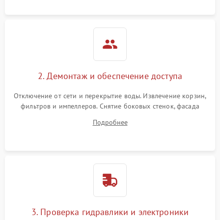
аквастоп.
2. Демонтаж и обеспечение доступа
Отключение от сети и перекрытие воды. Извлечение корзин,
фильтров и импеллеров. Снятие боковых стенок, фасада
дверцы или нижнего поддона для прямого доступа к
Подробнее
циркуляционному насосу, ТЭНу и сливной помпе.
3. Проверка гидравлики и электроники