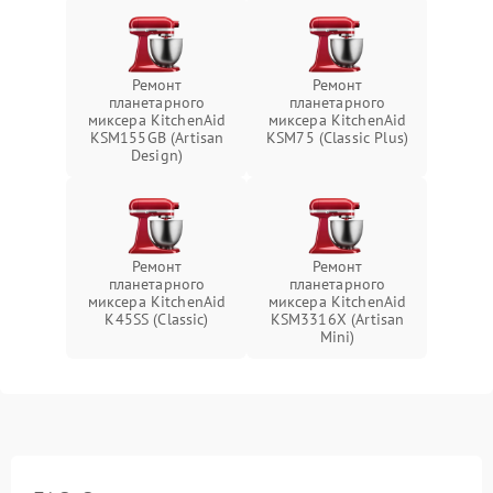
Ремонт
Ремонт
планетарного
планетарного
миксера KitchenAid
миксера KitchenAid
KSM155GB (Artisan
KSM75 (Classic Plus)
Design)
Ремонт
Ремонт
планетарного
планетарного
миксера KitchenAid
миксера KitchenAid
K45SS (Classic)
KSM3316X (Artisan
Mini)