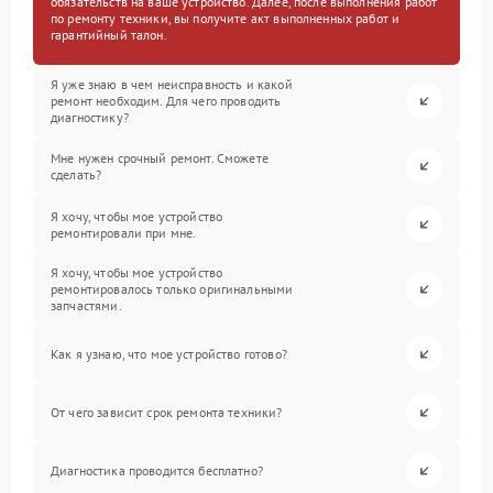
обязательств на ваше устройство. Далее, после выполнения работ
по ремонту техники, вы получите акт выполненных работ и
гарантийный талон.
Я уже знаю в чем неисправность и какой
ремонт необходим. Для чего проводить
диагностику?
Мне нужен срочный ремонт. Сможете
сделать?
Я хочу, чтобы мое устройство
ремонтировали при мне.
Я хочу, чтобы мое устройство
ремонтировалось только оригинальными
запчастями.
Как я узнаю, что мое устройство готово?
От чего зависит срок ремонта техники?
Диагностика проводится бесплатно?