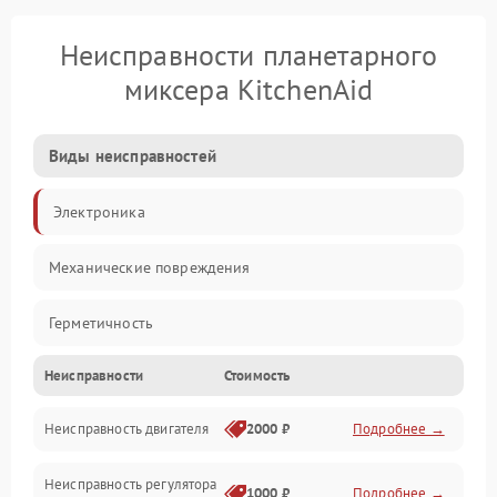
Неисправности планетарного
миксера KitchenAid
Виды неисправностей
Электроника
Механические повреждения
Герметичность
Неисправности
Стоимость
Механика
Неисправность двигателя
2000 ₽
Подробнее →
Электропитание
Неисправность регулятора
Привод
1000 ₽
Подробнее →