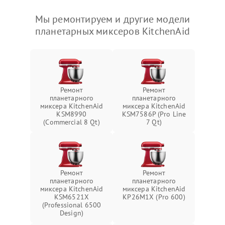
Мы ремонтируем и другие модели
планетарных миксеров KitchenAid
Ремонт
Ремонт
планетарного
планетарного
миксера KitchenAid
миксера KitchenAid
KSM8990
KSM7586P (Pro Line
(Commercial 8 Qt)
7 Qt)
Ремонт
Ремонт
планетарного
планетарного
миксера KitchenAid
миксера KitchenAid
KSM6521X
KP26M1X (Pro 600)
(Professional 6500
Design)