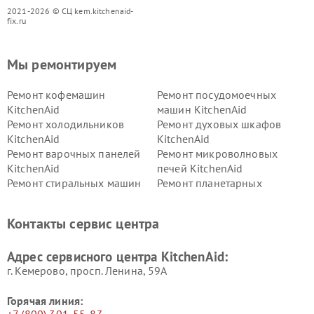
2021-2026 © СЦ kem.kitchenaid-
fix.ru
Мы ремонтируем
Ремонт кофемашин
Ремонт посудомоечных
KitchenAid
машин KitchenAid
Ремонт холодильников
Ремонт духовых шкафов
KitchenAid
KitchenAid
Ремонт варочных панелей
Ремонт микроволновых
KitchenAid
печей KitchenAid
Ремонт стиральных машин
Ремонт планетарных
KitchenAid
миксеров KitchenAid
Ремонт вытяжек KitchenAid
Контакты сервис центра
Адрес сервисного центра KitchenAid:
г. Кемерово, просп. Ленина, 59А
Горячая линия:
+7 (800) 301-55-83