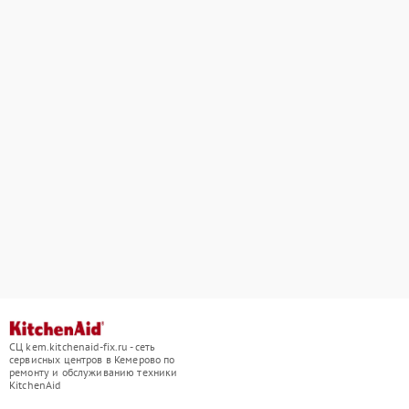
СЦ kem.kitchenaid-fix.ru - сеть
сервисных центров в Кемерово по
ремонту и обслуживанию техники
KitchenAid