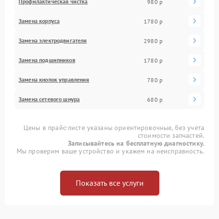
Профилактическая чистка
980 р
Замена корпуса
1780 р
Замена электродвигателя
2980 р
Замена подшипников
1780 р
Замена кнопок управления
780 р
Замена сетевого шнура
680 р
Цены в прайс-листе указаны ориентировочные, без учета
стоимости запчастей.
Записывайтесь на бесплатную диагностику.
Мы проверим ваше устройство и укажем на неисправность.
Показать все услуги