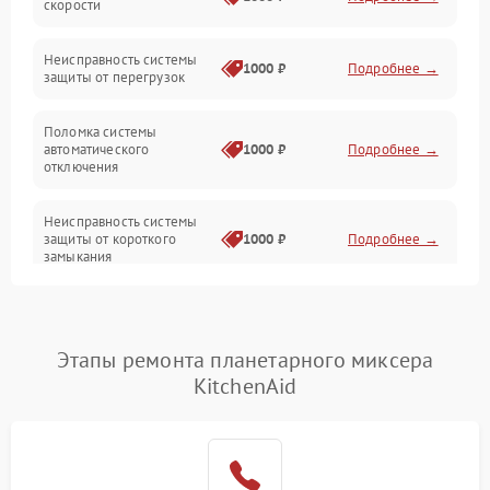
скорости
Неисправность системы
1000 ₽
Подробнее →
защиты от перегрузок
Поломка системы
автоматического
1000 ₽
Подробнее →
отключения
Неисправность системы
защиты от короткого
1000 ₽
Подробнее →
замыкания
Повреждение системы
1000 ₽
Подробнее →
защиты от перегрева
Этапы ремонта планетарного миксера
KitchenAid
Неисправность системы
защиты от
1000 ₽
Подробнее →
перенапряжения
Неисправность системы
1000 ₽
Подробнее →