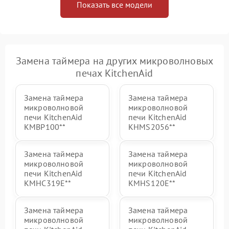
Показать все модели
Замена таймера на других микроволновых
печах KitchenAid
Замена таймера
Замена таймера
микроволновой
микроволновой
печи KitchenAid
печи KitchenAid
KMBP100**
KHMS2056**
Замена таймера
Замена таймера
микроволновой
микроволновой
печи KitchenAid
печи KitchenAid
KMHC319E**
KMHS120E**
Замена таймера
Замена таймера
микроволновой
микроволновой