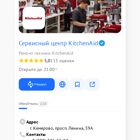
Сервисный центр KitchenAid
Ремонт техники KitchenAid
5,0
215 оценки
Открыто до 21:00
Маршрут
220
Обзор
Отзывы
Адрес
г. Кемерово, просп. Ленина, 59А
Контакты