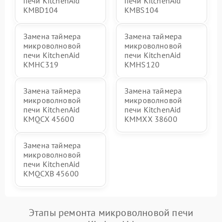
печи KitchenAid
печи KitchenAid
KMBD104
KMBS104
Замена таймера
Замена таймера
микроволновой
микроволновой
печи KitchenAid
печи KitchenAid
KMHC319
KMHS120
Замена таймера
Замена таймера
микроволновой
микроволновой
печи KitchenAid
печи KitchenAid
KMQCX 45600
KMMXX 38600
Замена таймера
микроволновой
печи KitchenAid
KMQCXB 45600
Этапы ремонта микроволновой печи