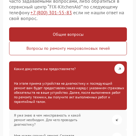
часто задаваемыми вопросами, либо обратиться в
сервисный центр “FIX-KitchenAid” по следующему
телефону
+7 (800) 301-55-83
если не нашли ответ на
свой вопрос.
Общие вопросы
Вопросы по ремонту микроволновых печей
Какие документы вы предоставляете?
На этапе приема устройства на диагностику и последующий
ремонт вам будет предоставлен заказ-наряд с указанием страховых
обязательств на ваше устройство. Далее, после выполнения работ
по ремонту техники, вы получите акт выполненных работ и
гарантийный талон.
Я уже знаю в чем неисправность и какой
ремонт необходим. Для чего проводить
диагностику?
Мне нужен срочный ремонт. Сможете