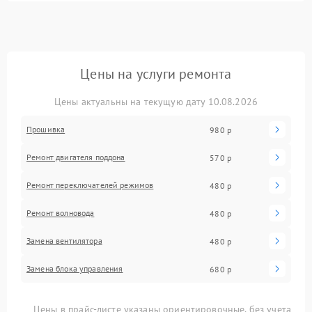
Цены на услуги ремонта
Цены актуальны на текущую дату 10.08.2026
Прошивка
980 р
Ремонт двигателя поддона
570 р
Ремонт переключателей режимов
480 р
Ремонт волновода
480 р
Замена вентилятора
480 р
Замена блока управления
680 р
Цены в прайс-листе указаны ориентировочные, без учета