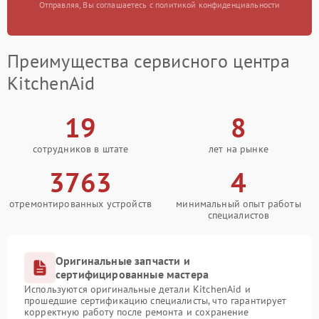
Отправляя, Вы соглашаетесь с политикой конфиденциальности
Преимущества сервисного центра
KitchenAid
19
8
сотрудников в штате
лет на рынке
3763
4
отремонтированных устройств
минимальный опыт работы
специалистов
Оригинальные запчасти и
сертифицированные мастера
Используются оригинальные детали KitchenAid и
прошедшие сертификацию специалисты, что гарантирует
корректную работу после ремонта и сохранение