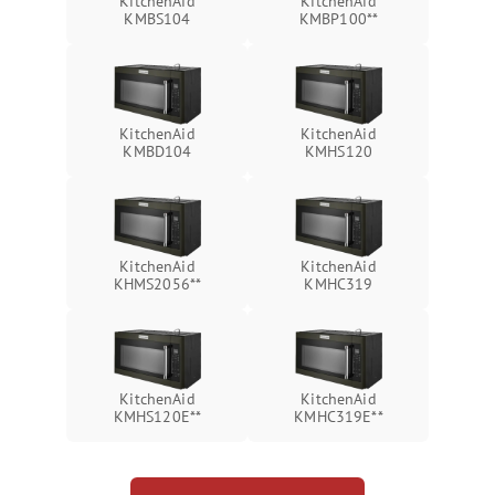
KitchenAid
KitchenAid
KMBS104
KMBP100**
KitchenAid
KitchenAid
KMBD104
KMHS120
KitchenAid
KitchenAid
KHMS2056**
KMHC319
KitchenAid
KitchenAid
KMHS120E**
KMHC319E**