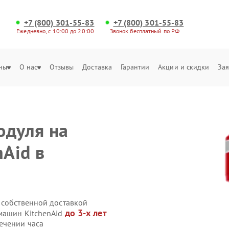
+7 (800) 301-55-83
+7 (800) 301-55-83
Ежедневно, с 10:00 до 20:00
Звонок бесплатный по РФ
ны
О нас
Отзывы
Доставка
Гарантии
Акции и скидки
Зая
одуля на
Aid в
 собственной доставкой
до 3-х лет
машин KitchenAid
ечении часа