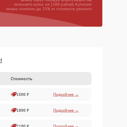
получаете купон на 1500 рублей. Купоном
можно оплатить до 25% от стоимости ремонта
d
Стоимость
1500 ₽
Подробнее →
1800 ₽
Подробнее →
2100 ₽
Подробнее →