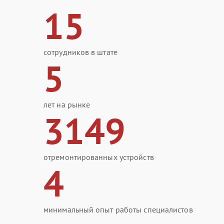
15
сотрудников в штате
5
лет на рынке
3149
отремонтированных устройств
4
минимальный опыт работы специалистов