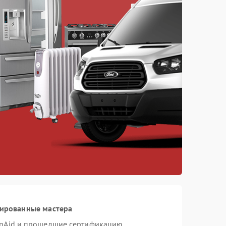
цированные мастера
enAid и прошедшие сертификацию