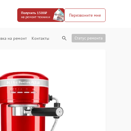
Получить 1500₽
Перезвоните мне
на ремонт техники
Статус ремонта
вка на ремонт
Контакты