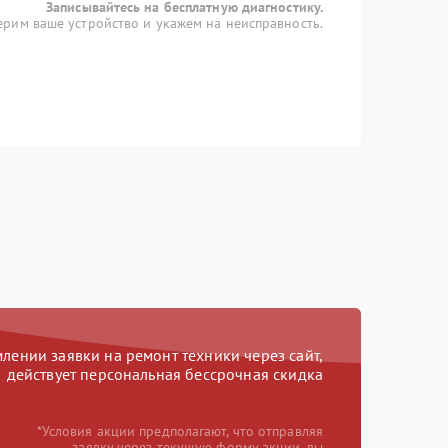
Записывайтесь на бесплатную диагностику.
рим ваше устройство и укажем на неисправность.
ении заявки на ремонт техники через сайт,
действует персональная бессрочная скидка
*Условия акции предполагают, что отправляя
заявку через текущую форму акции, вы