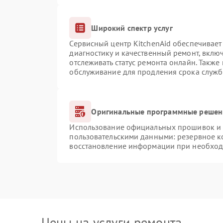
Широкий спектр услуг
Сервисный центр KitchenAid обеспечивает 
диагностику и качественный ремонт, вклю
отслеживать статус ремонта онлайн. Также
обслуживание для продления срока служб
Оригинальные программные решени
Использование официальных прошивок и и
пользовательскими данными: резервное к
восстановление информации при необхо
Цены на услуги ремонта