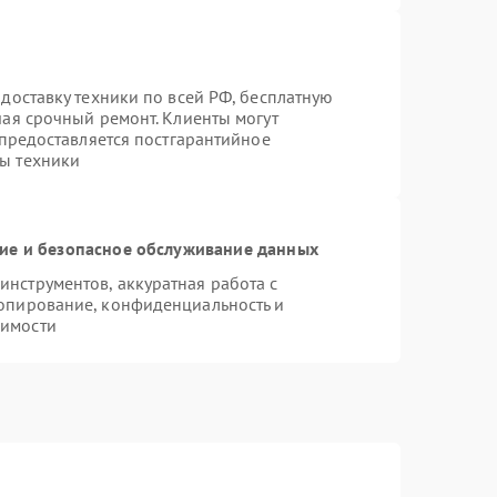
доставку техники по всей РФ, бесплатную
чая срочный ремонт. Клиенты могут
 предоставляется постгарантийное
ы техники
е и безопасное обслуживание данных
нструментов, аккуратная работа с
опирование, конфиденциальность и
димости