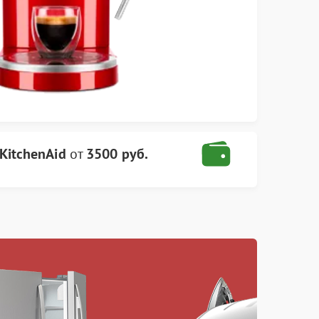
KitchenAid
от
3500 руб.