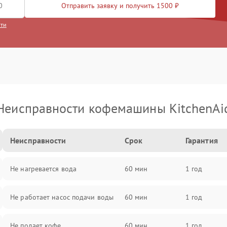
Отправить заявку и получить 1500 ₽
сти
Неисправности кофемашины KitchenAi
Неисправности
Срок
Гарантия
Не нагревается вода
60 мин
1 год
Не работает насос подачи воды
60 мин
1 год
Не подает кофе
60 мин
1 год