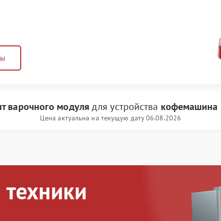
ны
т варочного модуля
для устройства
кофемашина 
Цена актуальна на текущую дату 06.08.2026
 техники