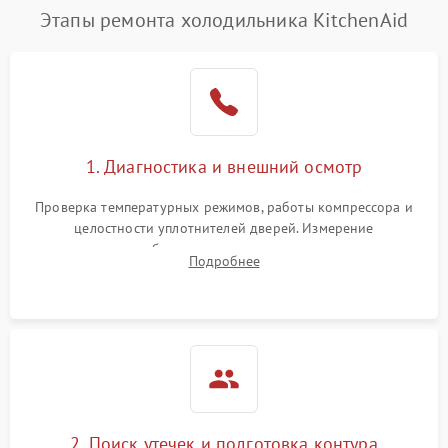
Этапы ремонта холодильника KitchenAid
1. Диагностика и внешний осмотр
Проверка температурных режимов, работы компрессора и
целостности уплотнителей дверей. Измерение
сопротивления обмоток мотора, проверка термостата и
Подробнее
считывание кодов ошибок с электронного дисплея.
2. Поиск утечек и подготовка контура