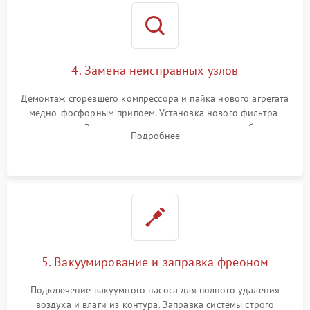
4. Замена неисправных узлов
Демонтаж сгоревшего компрессора и пайка нового агрегата
медно-фосфорным припоем. Установка нового фильтра-
осушителя. Замена изношенных вентиляторов обдува,
Подробнее
сломанных заслонок или поврежденных дверных петель.
5. Вакуумирование и заправка фреоном
Подключение вакуумного насоса для полного удаления
воздуха и влаги из контура. Заправка системы строго