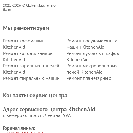
2021-2026 © СЦ kem.kitchenaid-
fix.ru
Мы ремонтируем
Ремонт кофемашин
Ремонт посудомоечных
KitchenAid
машин KitchenAid
Ремонт холодильников
Ремонт духовых шкафов
KitchenAid
KitchenAid
Ремонт варочных панелей
Ремонт микроволновых
KitchenAid
печей KitchenAid
Ремонт стиральных машин
Ремонт планетарных
KitchenAid
миксеров KitchenAid
Ремонт вытяжек KitchenAid
Контакты сервис центра
Адрес сервисного центра KitchenAid:
г. Кемерово, просп. Ленина, 59А
Горячая линия: