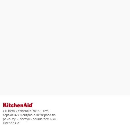
СЦ kem.kitchenaid-fix.ru - сеть
сервисных центров в Кемерово по
ремонту и обслуживанию техники
KitchenAid