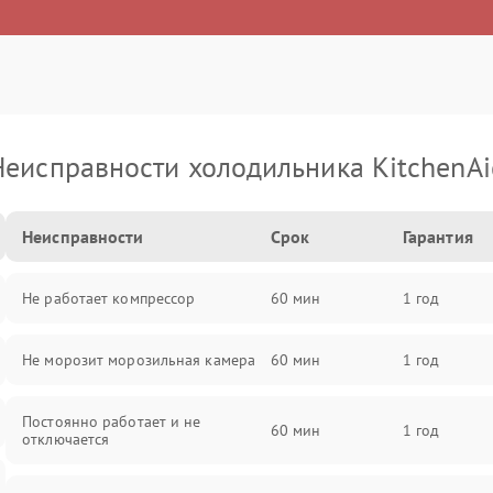
Неисправности холодильника KitchenAi
Неисправности
Срок
Гарантия
Не работает компрессор
60 мин
1 год
Не морозит морозильная камера
60 мин
1 год
Постоянно работает и не
60 мин
1 год
отключается