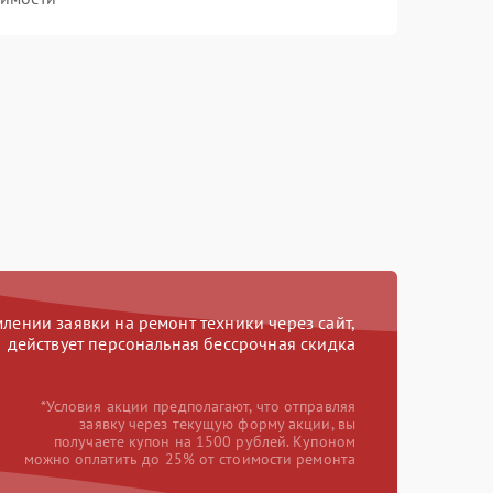
ении заявки на ремонт техники через сайт,
действует персональная бессрочная скидка
*Условия акции предполагают, что отправляя
заявку через текущую форму акции, вы
получаете купон на 1500 рублей. Купоном
можно оплатить до 25% от стоимости ремонта