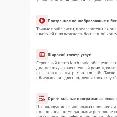
Прозрачное ценообразование и бес
Точные прайс-листы, предварительная оце
платежей и возможность бесплатной консу
Широкий спектр услуг
Сервисный центр KitchenAid обеспечивает 
диагностику и качественный ремонт, вклю
отслеживать статус ремонта онлайн. Также
обслуживание для продления срока служб
Оригинальные программные решени
Использование официальных прошивок и и
пользовательскими данными: резервное к
восстановление информации при необхо