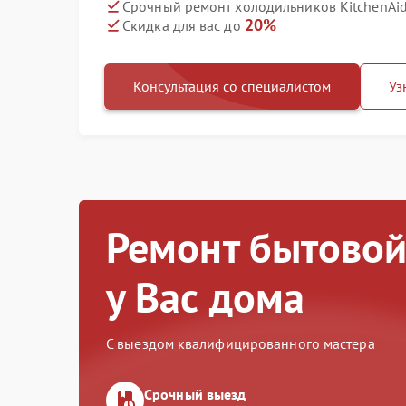
Срочный ремонт холодильников KitchenAid
20%
Скидка для вас до
Консультация со специалистом
Уз
Ремонт бытовой
у Вас дома
С выездом квалифицированного мастера
Срочный выезд