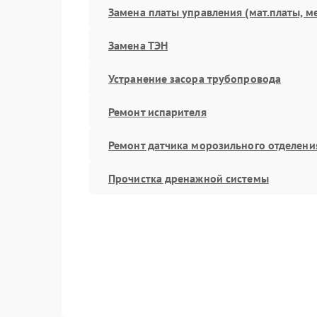
Замена платы управления (мат.платы, м
Замена ТЭН
Устранение засора трубопровода
Ремонт испарителя
Ремонт датчика морозильного отделени
Прочистка дренажной системы