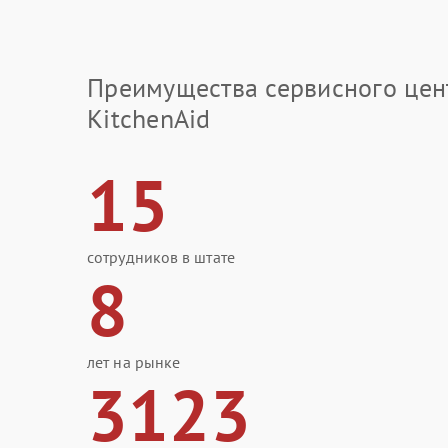
Преимущества сервисного цен
KitchenAid
15
сотрудников в штате
8
лет на рынке
3123