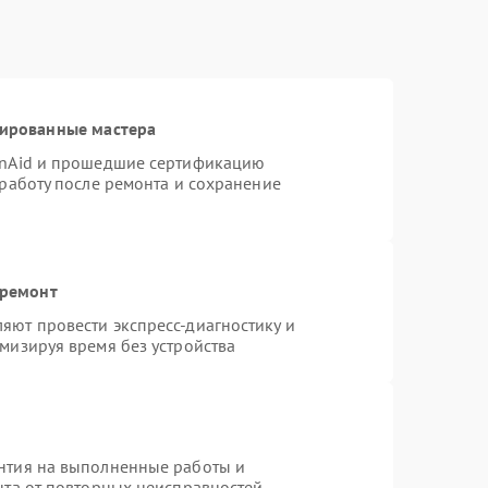
цированные мастера
enAid и прошедшие сертификацию
 работу после ремонта и сохранение
 ремонт
яют провести экспресс-диагностику и
мизируя время без устройства
нтия на выполненные работы и
нта от повторных неисправностей