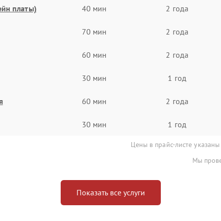
ейн платы)
40 мин
2 года
70 мин
2 года
60 мин
2 года
30 мин
1 год
я
60 мин
2 года
30 мин
1 год
Цены в прайс-листе указаны
Мы прове
Показать все услуги