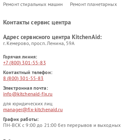
Ремонт стиральных машин
Ремонт планетарных
KitchenAid
миксеров KitchenAid
Ремонт вытяжек KitchenAid
Контакты сервис центра
Адрес сервисного центра KitchenAid:
г. Кемерово, просп. Ленина, 59А
Горячая линия:
+7 (800) 301-55-83
Контактный телефон:
8 (800) 301-55-83
Электронная почта:
info@kitchenaid-fix.ru
для юридических лиц
manager@fix-kitchenaid.ru
График работы:
ПН-ВСК с 9:00 до 21:00 без перерывов и выходных