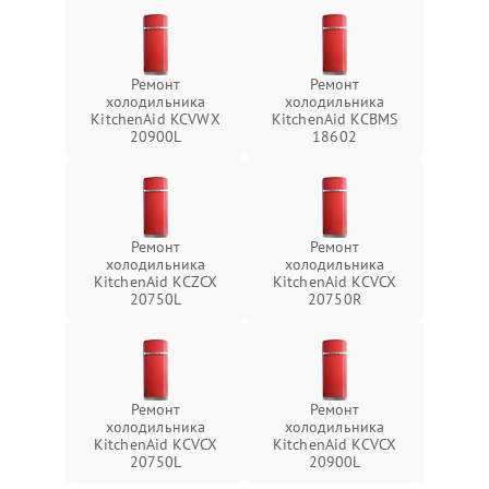
Ремонт
Ремонт
холодильника
холодильника
KitchenAid KCVWX
KitchenAid KCBMS
20900L
18602
Ремонт
Ремонт
холодильника
холодильника
KitchenAid KCZCX
KitchenAid KCVCX
20750L
20750R
Ремонт
Ремонт
холодильника
холодильника
KitchenAid KCVCX
KitchenAid KCVCX
20750L
20900L