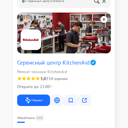
Сервисный центр KitchenAid
Сервисный центр KitchenAid
Ремонт техники KitchenAid
5,0
354 оценки
Открыто до 21:00
Маршрут
330
Обзор
Отзывы