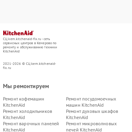
СЦ kem.kitchenaid-fix.ru - сеть
сервисных центров в Кемерово по
ремонту и обслуживанию техники
KitchenAid
2021-2026 © СЦ kem.kitchenaid-
fix.ru
Мы ремонтируем
Ремонт кофемашин
Ремонт посудомоечных
KitchenAid
машин KitchenAid
Ремонт холодильников
Ремонт духовых шкафов
KitchenAid
KitchenAid
Ремонт варочных панелей
Ремонт микроволновых
KitchenAid
печей KitchenAid