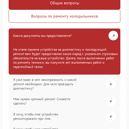
Общие вопросы
Вопросы по ремонту холодильников
Какие документы вы предоставляете?
На этапе приема устройства на диагностику и последующий
ремонт вам будет предоставлен заказ-наряд с указанием страховых
обязательств на ваше устройство. Далее, после выполнения работ
по ремонту техники, вы получите акт выполненных работ и
гарантийный талон.
Я уже знаю в чем неисправность и какой
ремонт необходим. Для чего проводить
диагностику?
Мне нужен срочный ремонт. Сможете
сделать?
Я хочу, чтобы мое устройство
ремонтировали при мне.
Я хочу, чтобы мое устройство