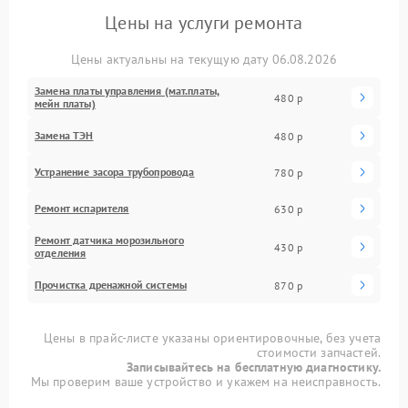
Цены на услуги ремонта
Цены актуальны на текущую дату 06.08.2026
Замена платы управления (мат.платы,
480 р
мейн платы)
Замена ТЭН
480 р
Устранение засора трубопровода
780 р
Ремонт испарителя
630 р
Ремонт датчика морозильного
430 р
отделения
Прочистка дренажной системы
870 р
Цены в прайс-листе указаны ориентировочные, без учета
стоимости запчастей.
Записывайтесь на бесплатную диагностику.
Мы проверим ваше устройство и укажем на неисправность.