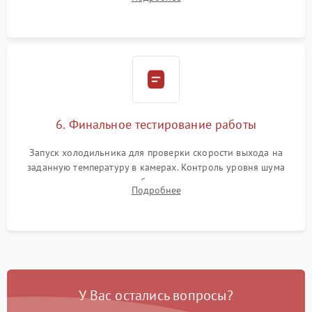
электронным весам. Контроль рабочего давления в системе.
6. Финальное тестирование работы
Запуск холодильника для проверки скорости выхода на
заданную температуру в камерах. Контроль уровня шума
компрессора, отсутствия обмерзания стенок и корректного
Подробнее
срабатывания системы автоматической оттайки.
У Вас остались вопросы?