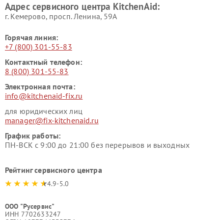
Адрес сервисного центра KitchenAid:
г. Кемерово, просп. Ленина, 59А
Горячая линия:
+7 (800) 301-55-83
Контактный телефон:
8 (800) 301-55-83
Электронная почта:
info@kitchenaid-fix.ru
для юридических лиц
manager@fix-kitchenaid.ru
График работы:
ПН-ВСК с 9:00 до 21:00 без перерывов и выходных
Рейтинг сервисного центра
4.9-5.0
ООО "Русервис"
ИНН 7702633247