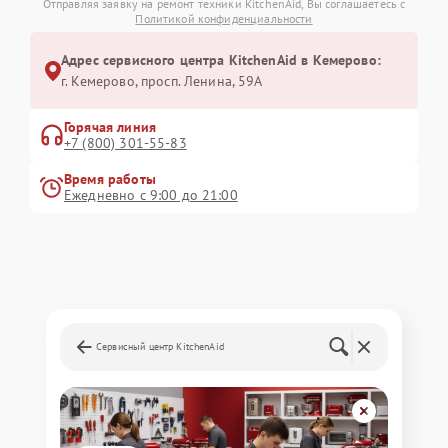
Отправляя заявку на ремонт техники KitchenAid, Вы соглашаетесь с
Политикой конфиденциальности
Адрес сервисного центра KitchenAid в Кемерово:
г. Кемерово, просп. Ленина, 59А
Горячая линия
+7 (800) 301-55-83
Время работы
Ежедневно с 9:00 до 21:00
Сервисный центр KitchenAid