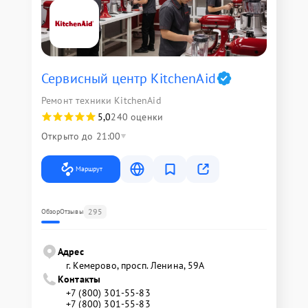
Сервисный центр KitchenAid
Ремонт техники KitchenAid
5,0
240 оценки
Открыто до 21:00
Маршрут
295
Обзор
Отзывы
Адрес
г. Кемерово, просп. Ленина, 59А
Контакты
+7 (800) 301-55-83
+7 (800) 301-55-83