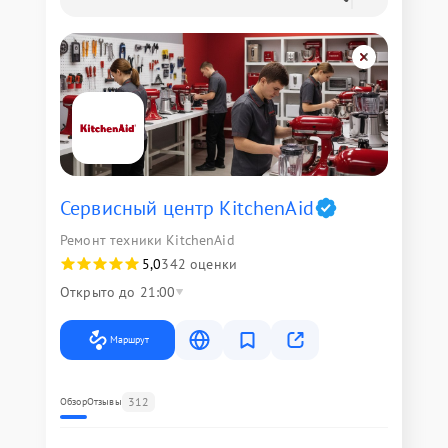
Сервисный центр KitchenAid
Ремонт техники KitchenAid
5,0
342 оценки
Открыто до 21:00
Маршрут
312
Обзор
Отзывы