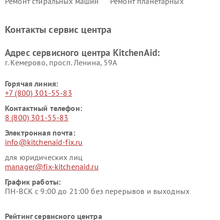
Ремонт стиральных машин
Ремонт планетарных
KitchenAid
миксеров KitchenAid
Ремонт вытяжек KitchenAid
Контакты сервис центра
Адрес сервисного центра KitchenAid:
г. Кемерово, просп. Ленина, 59А
Горячая линия:
+7 (800) 301-55-83
Контактный телефон:
8 (800) 301-55-83
Электронная почта:
info@kitchenaid-fix.ru
для юридических лиц
manager@fix-kitchenaid.ru
График работы:
ПН-ВСК с 9:00 до 21:00 без перерывов и выходных
Рейтинг сервисного центра