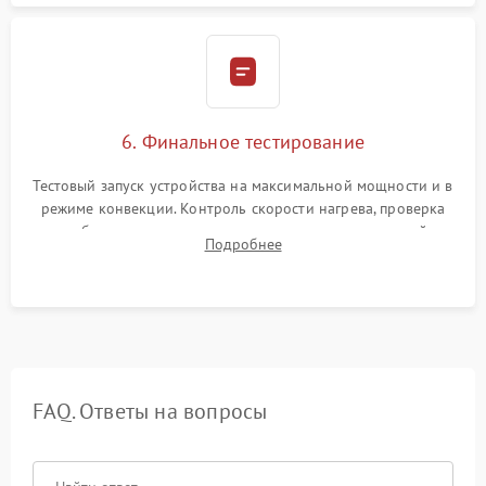
6. Финальное тестирование
Тестовый запуск устройства на максимальной мощности и в
режиме конвекции. Контроль скорости нагрева, проверка
срабатывания термостата при достижении заданной
Подробнее
температуры и тест на отсутствие утечек тока.
FAQ. Ответы на вопросы