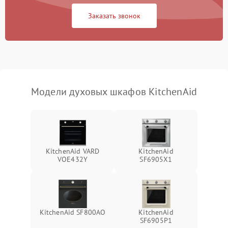
Заказать звонок
Модели духовых шкафов KitchenAid
KitchenAid VARD
KitchenAid
VOE432Y
SF6905X1
KitchenAid SF800AO
KitchenAid
SF6905P1