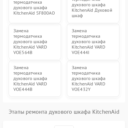
термодатчика
духового шкафа
духового шкафа
KitchenAid Духовой
KitchenAid SF800AO
шкаф
Замена
Замена
термодатчика
термодатчика
духового шкафа
духового шкафа
KitchenAid VARD
KitchenAid VARD
VOE564B
VOE444I
Замена
Замена
термодатчика
термодатчика
духового шкафа
духового шкафа
KitchenAid VARD
KitchenAid VARD
VOE444B
VOE432Y
Этапы ремонта духового шкафа KitchenAid