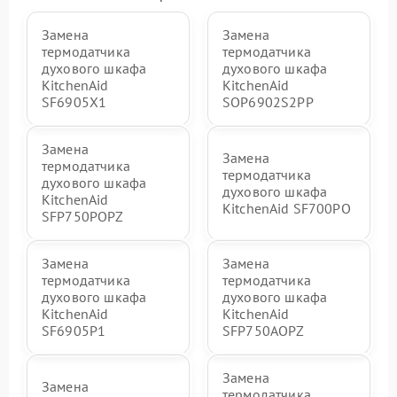
Замена
Замена
термодатчика
термодатчика
духового шкафа
духового шкафа
KitchenAid
KitchenAid
SF6905X1
SOP6902S2PP
Замена
Замена
термодатчика
термодатчика
духового шкафа
духового шкафа
KitchenAid
KitchenAid SF700PO
SFP750POPZ
Замена
Замена
термодатчика
термодатчика
духового шкафа
духового шкафа
KitchenAid
KitchenAid
SF6905P1
SFP750AOPZ
Замена
Замена
термодатчика