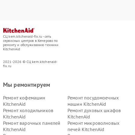
СЦ kem.kitchenaid-fix.ru - сеть
сервисных центров в Кемерово по
ремонту и обслуживанию техники
KitchenAid
2021-2026 © СЦ kem.kitchenaid-
fix.ru
Мы ремонтируем
Ремонт кофемашин
Ремонт посудомоечных
KitchenAid
машин KitchenAid
Ремонт холодильников
Ремонт духовых шкафов
KitchenAid
KitchenAid
Ремонт варочных панелей
Ремонт микроволновых
KitchenAid
печей KitchenAid