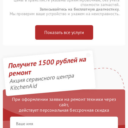
Цены в прайс-листе указаны ориентировочные, без учета
стоимости запчастей.
Записывайтесь на бесплатную диагностику.
Мы проверим ваше устройство и укажем на неисправность.
Показать все услуги
Получите 1500 рублей на
ремонт
Акция сервисного центра
KitchenAid
При оформлении заявки на ремонт техники через
сайт,
действует персональная бессрочная скидка