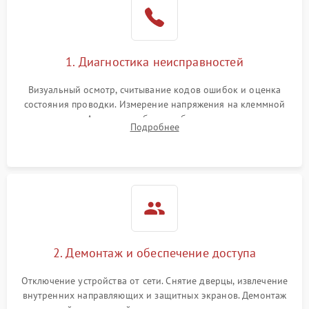
1. Диагностика неисправностей
Визуальный осмотр, считывание кодов ошибок и оценка
состояния проводки. Измерение напряжения на клеммной
колодке. Анализ жалоб на проблемы с нагревом,
Подробнее
конвекцией, панелью управления или блокировкой дверцы.
2. Демонтаж и обеспечение доступа
Отключение устройства от сети. Снятие дверцы, извлечение
внутренних направляющих и защитных экранов. Демонтаж