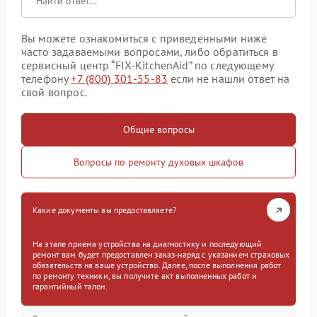
Вы можете ознакомиться с приведенными ниже
часто задаваемыми вопросами, либо обратиться в
сервисный центр “FIX-KitchenAid” по следующему
телефону
+7 (800) 301-55-83
если не нашли ответ на
свой вопрос.
Общие вопросы
Вопросы по ремонту духовых шкафов
Какие документы вы предоставляете?
На этапе приема устройства на диагностику и последующий
ремонт вам будет предоставлен заказ-наряд с указанием страховых
обязательств на ваше устройство. Далее, после выполнения работ
по ремонту техники, вы получите акт выполненных работ и
гарантийный талон.