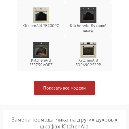
KitchenAid SF700PO
KitchenAid Духовой
шкаф
KitchenAid
KitchenAid
SFP750AOPZ
SOP6902S2PP
Показать все модели
Замена термодатчика на других духовых
шкафах KitchenAid