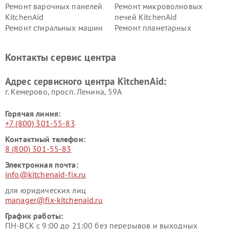
Ремонт варочных панелей
Ремонт микроволновых
KitchenAid
печей KitchenAid
Ремонт стиральных машин
Ремонт планетарных
KitchenAid
миксеров KitchenAid
Ремонт вытяжек KitchenAid
Контакты сервис центра
Адрес сервисного центра KitchenAid:
г. Кемерово, просп. Ленина, 59А
Горячая линия:
+7 (800) 301-55-83
Контактный телефон:
8 (800) 301-55-83
Электронная почта:
info@kitchenaid-fix.ru
для юридических лиц
manager@fix-kitchenaid.ru
График работы:
ПН-ВСК с 9:00 до 21:00 без перерывов и выходных