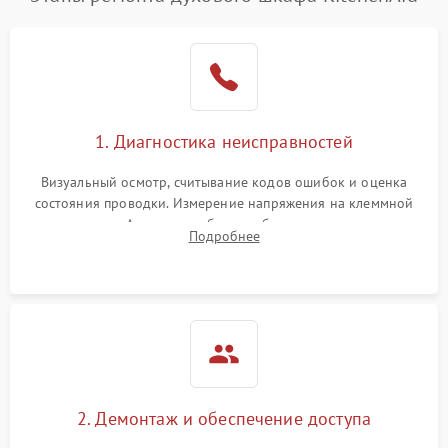
1. Диагностика неисправностей
Визуальный осмотр, считывание кодов ошибок и оценка
состояния проводки. Измерение напряжения на клеммной
колодке. Анализ жалоб на проблемы с нагревом,
Подробнее
конвекцией, панелью управления или блокировкой дверцы.
2. Демонтаж и обеспечение доступа