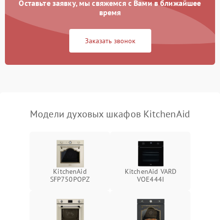
Оставьте заявку, мы свяжемся с Вами в ближайшее
время
Заказать звонок
Модели духовых шкафов KitchenAid
KitchenAid
KitchenAid VARD
SFP750POPZ
VOE444I