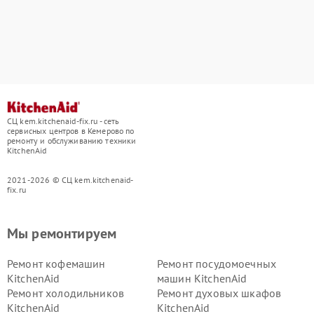
СЦ kem.kitchenaid-fix.ru - сеть
сервисных центров в Кемерово по
ремонту и обслуживанию техники
KitchenAid
2021-2026 © СЦ kem.kitchenaid-
fix.ru
Мы ремонтируем
Ремонт кофемашин
Ремонт посудомоечных
KitchenAid
машин KitchenAid
Ремонт холодильников
Ремонт духовых шкафов
KitchenAid
KitchenAid