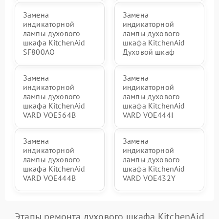
Замена
Замена
индикаторной
индикаторной
лампы духового
лампы духового
шкафа KitchenAid
шкафа KitchenAid
SF800AO
Духовой шкаф
Замена
Замена
индикаторной
индикаторной
лампы духового
лампы духового
шкафа KitchenAid
шкафа KitchenAid
VARD VOE564B
VARD VOE444I
Замена
Замена
индикаторной
индикаторной
лампы духового
лампы духового
шкафа KitchenAid
шкафа KitchenAid
VARD VOE444B
VARD VOE432Y
Этапы ремонта духового шкафа KitchenAid