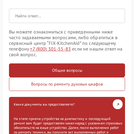
Вы можете ознакомиться с приведенными ниже
часто задаваемыми вопросами, либо обратиться в
сервисный центр “FIX-KitchenAid” по следующему
телефону
+7 (800) 301-55-83
если не нашли ответ на
свой вопрос.
Общие вопросы
Вопросы по ремонту духовых шкафов
Какие документы вы предоставляете?
На этапе приема устройства на диагностику и последующий
ремонт вам будет предоставлен заказ-наряд с указанием страховых
обязательств на ваше устройство. Далее, после выполнения работ
по ремонту техники, вы получите акт выполненных работ и