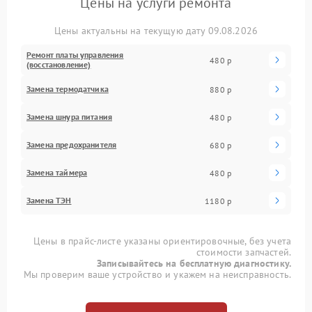
Цены на услуги ремонта
Цены актуальны на текущую дату 09.08.2026
Ремонт платы управления
480 р
(восстановление)
Замена термодатчика
880 р
Замена шнура питания
480 р
Замена предохранителя
680 р
Замена таймера
480 р
Замена ТЭН
1180 р
Цены в прайс-листе указаны ориентировочные, без учета
стоимости запчастей.
Записывайтесь на бесплатную диагностику.
Мы проверим ваше устройство и укажем на неисправность.