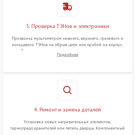
3. Проверка ТЭНов и электроники
Прозвонка мультиметром нижнего, верхнего, грилевого и
кольцевого ТЭНов на обрыв цепи или пробой на корпус.
Диагностика термостата, датчиков температуры,
Подробнее
переключателя режимов и мотора конвекции.
4. Ремонт и замена деталей
Установка новых нагревательных элементов,
термопредохранителей или петель дверцы. Компонентный
ремонт электронного модуля управления, замена