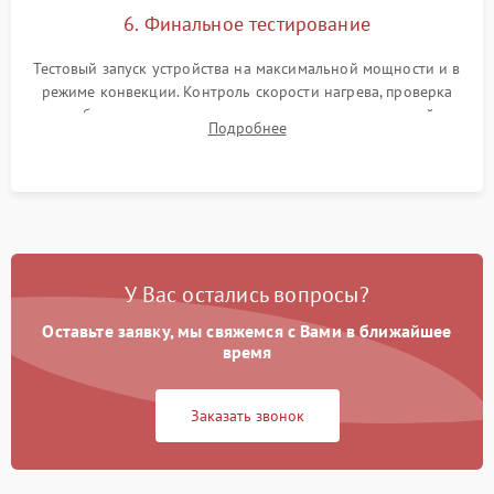
6. Финальное тестирование
Тестовый запуск устройства на максимальной мощности и в
режиме конвекции. Контроль скорости нагрева, проверка
срабатывания термостата при достижении заданной
Подробнее
температуры и тест на отсутствие утечек тока.
У Вас остались вопросы?
Оставьте заявку, мы свяжемся с Вами в ближайшее
время
Заказать звонок