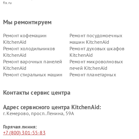
fix.ru
Мы ремонтируем
Ремонт кофемашин
Ремонт посудомоечных
KitchenAid
машин KitchenAid
Ремонт холодильников
Ремонт духовых шкафов
KitchenAid
KitchenAid
Ремонт варочных панелей
Ремонт микроволновых
KitchenAid
печей KitchenAid
Ремонт стиральных машин
Ремонт планетарных
KitchenAid
миксеров KitchenAid
Ремонт вытяжек KitchenAid
Контакты сервис центра
Адрес сервисного центра KitchenAid:
г. Кемерово, просп. Ленина, 59А
Горячая линия:
+7 (800) 301-55-83