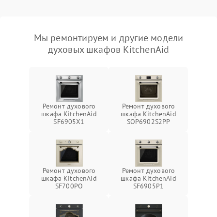
Мы ремонтируем и другие модели
духовых шкафов KitchenAid
Ремонт духового
Ремонт духового
шкафа KitchenAid
шкафа KitchenAid
SF6905X1
SOP6902S2PP
Ремонт духового
Ремонт духового
шкафа KitchenAid
шкафа KitchenAid
SF700PO
SF6905P1