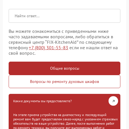
Вы можете ознакомиться с приведенными ниже
часто задаваемыми вопросами, либо обратиться в
сервисный центр “FIX-KitchenAid” по следующему
телефону
+7 (800) 301-55-83
если не нашли ответ на
свой вопрос.
Общие вопросы
Вопросы по ремонту духовых шкафов
Какие документы вы предоставляете?
На этапе приема устройства на диагностику и последующий
ремонт вам будет предоставлен заказ-наряд с указанием страховых
обязательств на ваше устройство. Далее, после выполнения работ
по ремонту техники, вы получите акт выполненных работ и