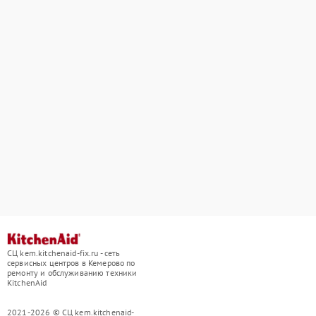
СЦ kem.kitchenaid-fix.ru - сеть
сервисных центров в Кемерово по
ремонту и обслуживанию техники
KitchenAid
2021-2026 © СЦ kem.kitchenaid-