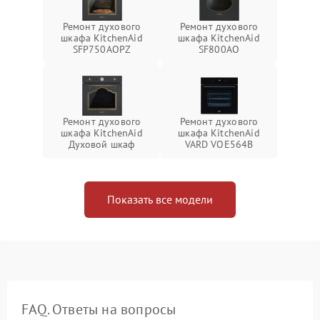
Ремонт духового
Ремонт духового
шкафа KitchenAid
шкафа KitchenAid
SFP750AOPZ
SF800AO
Ремонт духового
Ремонт духового
шкафа KitchenAid
шкафа KitchenAid
Духовой шкаф
VARD VOE564B
Показать все модели
FAQ. Ответы на вопросы