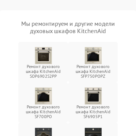
Мы ремонтируем и другие модели
духовых шкафов KitchenAid
Ремонт духового
Ремонт духового
шкафа KitchenAid
шкафа KitchenAid
SOP6902S2PP
SFP750POPZ
Ремонт духового
Ремонт духового
шкафа KitchenAid
шкафа KitchenAid
SF700PO
SF6905P1