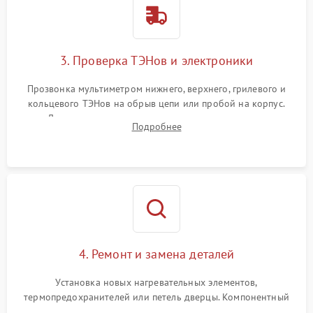
3. Проверка ТЭНов и электроники
Прозвонка мультиметром нижнего, верхнего, грилевого и
кольцевого ТЭНов на обрыв цепи или пробой на корпус.
Диагностика термостата, датчиков температуры,
Подробнее
переключателя режимов и мотора конвекции.
4. Ремонт и замена деталей
Установка новых нагревательных элементов,
термопредохранителей или петель дверцы. Компонентный
ремонт электронного модуля управления, замена