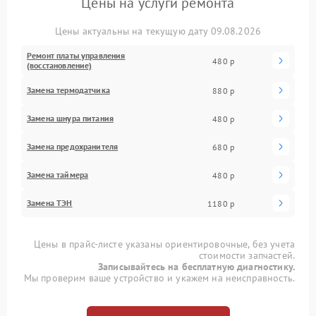
Цены на услуги ремонта
Цены актуальны на текущую дату 09.08.2026
Ремонт платы управления
480 р
(восстановление)
Замена термодатчика
880 р
Замена шнура питания
480 р
Замена предохранителя
680 р
Замена таймера
480 р
Замена ТЭН
1180 р
Цены в прайс-листе указаны ориентировочные, без учета
стоимости запчастей.
Записывайтесь на бесплатную диагностику.
Мы проверим ваше устройство и укажем на неисправность.