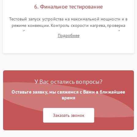
6. Финальное тестирование
Тестовый запуск устройства на максимальной мощности и в
режиме конвекции. Контроль скорости нагрева, проверка
срабатывания термостата при достижении заданной
Подробнее
температуры и тест на отсутствие утечек тока.
У Вас остались вопросы?
Оставьте заявку, мы свяжемся с Вами в ближайшее
время
Заказать звонок