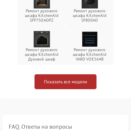
Ремонт духового
Ремонт духового
шкафа KitchenAid
шкафа KitchenAid
SFP750AOPZ
SF800AO
Ремонт духового
Ремонт духового
шкафа KitchenAid
шкафа KitchenAid
Духовой шкаф
VARD VOE564B
Показать все модели
FAQ. Ответы на вопросы