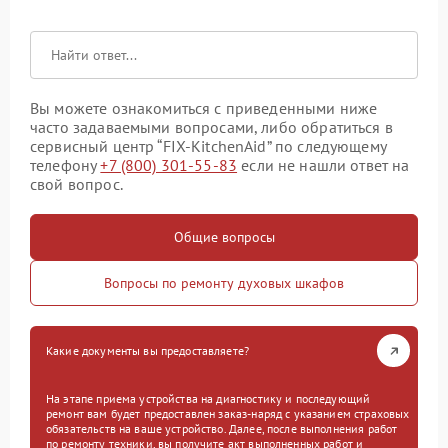
Вы можете ознакомиться с приведенными ниже
часто задаваемыми вопросами, либо обратиться в
сервисный центр “FIX-KitchenAid” по следующему
телефону
+7 (800) 301-55-83
если не нашли ответ на
свой вопрос.
Общие вопросы
Вопросы по ремонту духовых шкафов
Какие документы вы предоставляете?
На этапе приема устройства на диагностику и последующий
ремонт вам будет предоставлен заказ-наряд с указанием страховых
обязательств на ваше устройство. Далее, после выполнения работ
по ремонту техники, вы получите акт выполненных работ и