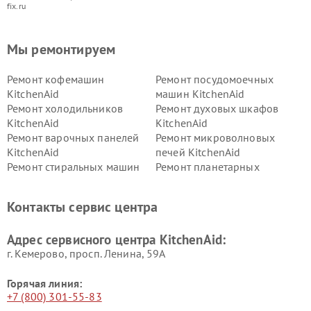
fix.ru
Мы ремонтируем
Ремонт кофемашин
Ремонт посудомоечных
KitchenAid
машин KitchenAid
Ремонт холодильников
Ремонт духовых шкафов
KitchenAid
KitchenAid
Ремонт варочных панелей
Ремонт микроволновых
KitchenAid
печей KitchenAid
Ремонт стиральных машин
Ремонт планетарных
KitchenAid
миксеров KitchenAid
Ремонт вытяжек KitchenAid
Контакты сервис центра
Адрес сервисного центра KitchenAid:
г. Кемерово, просп. Ленина, 59А
Горячая линия:
+7 (800) 301-55-83