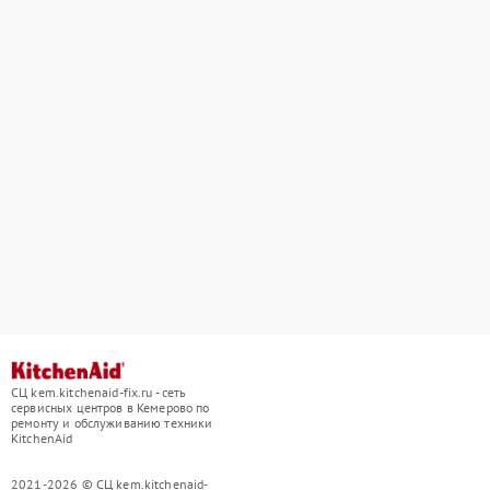
СЦ kem.kitchenaid-fix.ru - сеть
сервисных центров в Кемерово по
ремонту и обслуживанию техники
KitchenAid
2021-2026 © СЦ kem.kitchenaid-