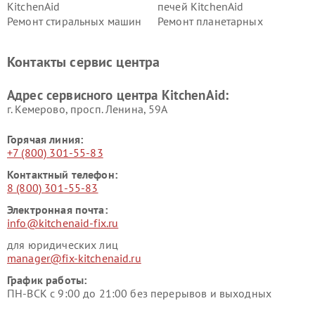
KitchenAid
печей KitchenAid
Ремонт стиральных машин
Ремонт планетарных
KitchenAid
миксеров KitchenAid
Ремонт вытяжек KitchenAid
Контакты сервис центра
Адрес сервисного центра KitchenAid:
г. Кемерово, просп. Ленина, 59А
Горячая линия:
+7 (800) 301-55-83
Контактный телефон:
8 (800) 301-55-83
Электронная почта:
info@kitchenaid-fix.ru
для юридических лиц
manager@fix-kitchenaid.ru
График работы:
ПН-ВСК с 9:00 до 21:00 без перерывов и выходных