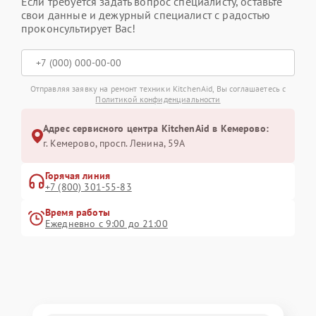
Если требуется задать вопрос специалисту, оставьте
свои данные и дежурный специалист с радостью
проконсультирует Вас!
Отправляя заявку на ремонт техники KitchenAid, Вы соглашаетесь с
Политикой конфиденциальности
Адрес сервисного центра KitchenAid в Кемерово:
г. Кемерово, просп. Ленина, 59А
Горячая линия
+7 (800) 301-55-83
Время работы
Ежедневно с 9:00 до 21:00