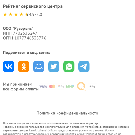
Рейтинг сервисного центра
4.9-5.0
ООО "Русервис"
ИНН 7702633247
ОГРН 1077746335776
Поделиться в соц. сетях:
Мы принимаем
все формы оплаты
Политика конфиденциальности
Вся информация на сайте носит исключительно справочный характер.
Товарные знаки используются исключительно для описания устройств, в отношении которых
сервисные центры kem.kitchenaid-fix.ru предоставляют услуги по ремонту. Услуги
оказываются в неавторизованных сервисных центрах kem.kitchenaid-fix.ru, которые не