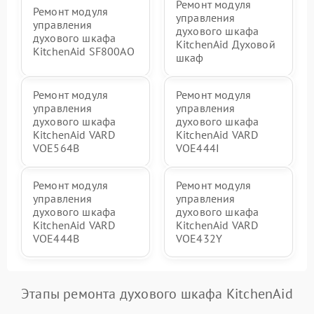
Ремонт модуля
Ремонт модуля
управления
управления
духового шкафа
духового шкафа
KitchenAid Духовой
KitchenAid SF800AO
шкаф
Ремонт модуля
Ремонт модуля
управления
управления
духового шкафа
духового шкафа
KitchenAid VARD
KitchenAid VARD
VOE564B
VOE444I
Ремонт модуля
Ремонт модуля
управления
управления
духового шкафа
духового шкафа
KitchenAid VARD
KitchenAid VARD
VOE444B
VOE432Y
Этапы ремонта духового шкафа KitchenAid