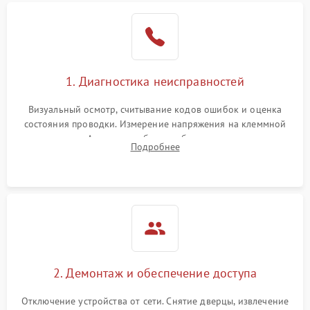
1. Диагностика неисправностей
Визуальный осмотр, считывание кодов ошибок и оценка
состояния проводки. Измерение напряжения на клеммной
колодке. Анализ жалоб на проблемы с нагревом,
Подробнее
конвекцией, панелью управления или блокировкой дверцы.
2. Демонтаж и обеспечение доступа
Отключение устройства от сети. Снятие дверцы, извлечение