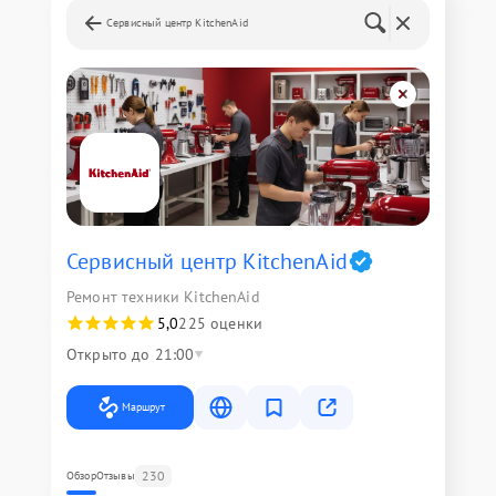
Сервисный центр KitchenAid
Сервисный центр KitchenAid
Ремонт техники KitchenAid
5,0
225 оценки
Открыто до 21:00
Маршрут
230
Обзор
Отзывы