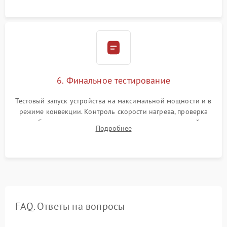
6. Финальное тестирование
Тестовый запуск устройства на максимальной мощности и в
режиме конвекции. Контроль скорости нагрева, проверка
срабатывания термостата при достижении заданной
Подробнее
температуры и тест на отсутствие утечек тока.
FAQ. Ответы на вопросы