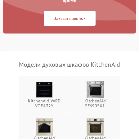
время
Заказать звонок
Модели духовых шкафов KitchenAid
KitchenAid VARD
KitchenAid
VOE432Y
SF6905X1
KitchenAid
KitchenAid