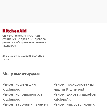
СЦ kem.kitchenaid-fix.ru - сеть
сервисных центров в Кемерово по
ремонту и обслуживанию техники
KitchenAid
2021-2026 © СЦ kem.kitchenaid-
fix.ru
Мы ремонтируем
Ремонт кофемашин
Ремонт посудомоечных
KitchenAid
машин KitchenAid
Ремонт холодильников
Ремонт духовых шкафов
KitchenAid
KitchenAid
Ремонт варочных панелей
Ремонт микроволновых