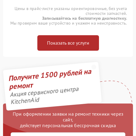
Цены в прайс-листе указаны ориентировочные, без учета
стоимости запчастей.
Записывайтесь на бесплатную диагностику.
Мы проверим ваше устройство и укажем на неисправность.
Показать все услуги
Получите 1500 рублей на
ремонт
Акция сервисного центра
KitchenAid
При оформлении заявки на ремонт техники через
сайт,
действует персональная бессрочная скидка