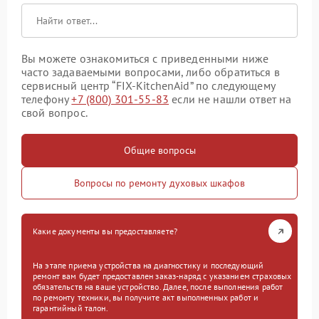
Вы можете ознакомиться с приведенными ниже
часто задаваемыми вопросами, либо обратиться в
сервисный центр “FIX-KitchenAid” по следующему
телефону
+7 (800) 301-55-83
если не нашли ответ на
свой вопрос.
Общие вопросы
Вопросы по ремонту духовых шкафов
Какие документы вы предоставляете?
На этапе приема устройства на диагностику и последующий
ремонт вам будет предоставлен заказ-наряд с указанием страховых
обязательств на ваше устройство. Далее, после выполнения работ
по ремонту техники, вы получите акт выполненных работ и
гарантийный талон.